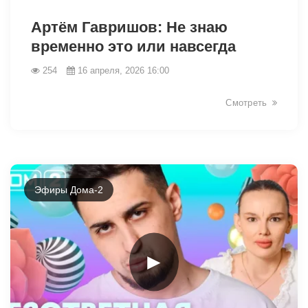
38785
Артём Гавришов: Не знаю
временно это или навсегда
254
16 апреля, 2026 16:00
Смотреть
Эфиры Дома-2
►