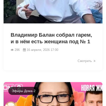
38790
Владимир Балан собрал гарем,
и в нём есть женщина под № 1
296
16 апреля, 2026 17:00
Смотреть
Эфиры Дома-2