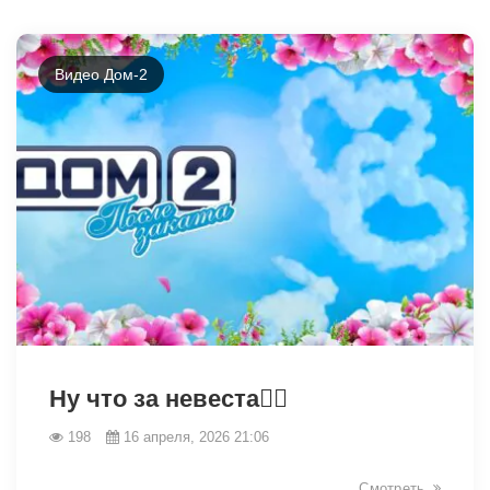
Видео Дом-2
38840
Ну что за невеста👰‍♀️
198
16 апреля, 2026 21:06
Смотреть