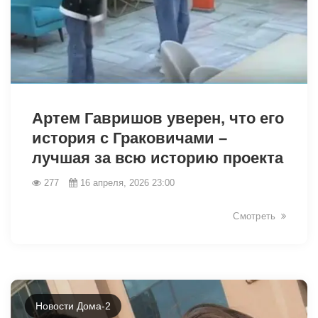
38813
Артем Гавришов уверен, что его
история с Граковичами –
лучшая за всю историю проекта
277
16 апреля, 2026 23:00
Смотреть
Новости Дома-2