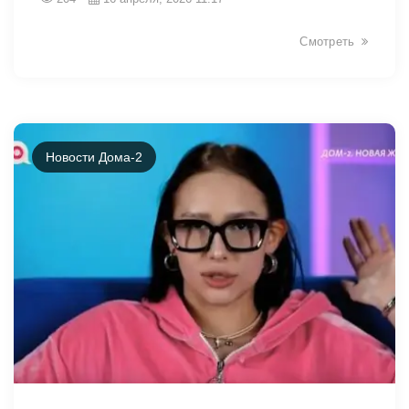
Смотреть
Новости Дома-2
38766