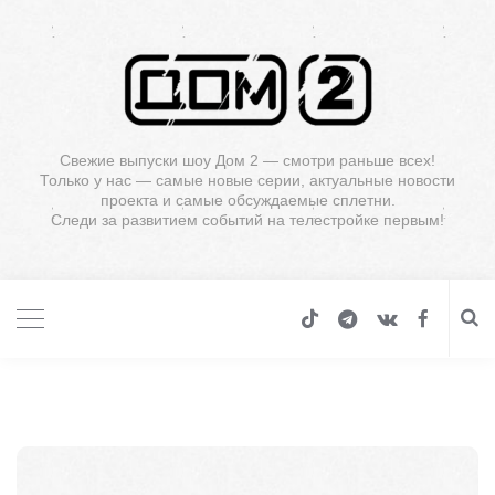
Свежие выпуски шоу Дом 2 — смотри раньше всех!
Только у нас — самые новые серии, актуальные новости
проекта и самые обсуждаемые сплетни.
Следи за развитием событий на телестройке первым!