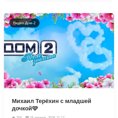
Видео Дом-2
38768
Михаил Терёхин с младшей
дочкой🩷
204
16 апреля, 2026 11:17