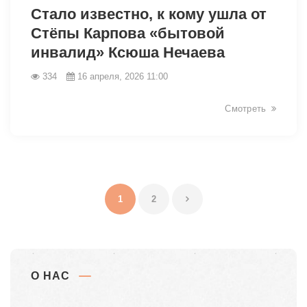
Стало известно, к кому ушла от
Стёпы Карпова «бытовой
инвалид» Ксюша Нечаева
334
16 апреля, 2026 11:00
Смотреть
1
2
О НАС