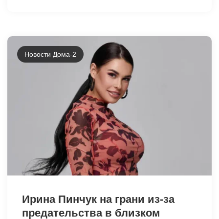
Новости Дома-2
38780
Ирина Пинчук на грани из-за
предательства в близком