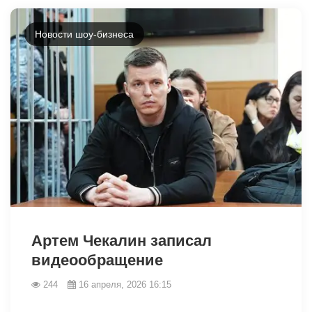
Новости шоу-бизнеса
38805
Артем Чекалин записал
видеообращение
244
16 апреля, 2026 16:15