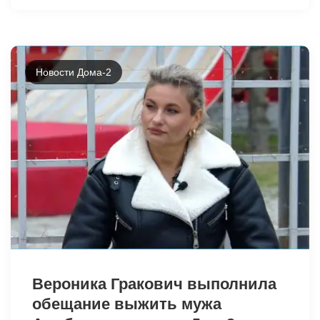
Новости Дома-2
38792
Вероника Гракович выполнила
обещание выжить мужа