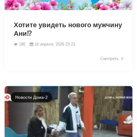
38853
Хотите увидеть нового мужчину
Ани⁉️
186
16 апреля, 2026 23:21
Смотреть
Новости Дома-2