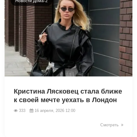
Новости Дома-2
38771
Кристина Лясковец стала ближе
к своей мечте уехать в Лондон
333
16 апреля, 2026 12:00
Смотреть