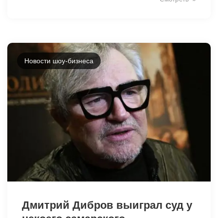
Новости шоу-бизнеса
38836
Дмитрий Дибров выиграл суд у