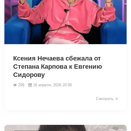
38797
Ксения Нечаева сбежала от
Степана Карпова к Евгению
Сидорову
299
16 апреля, 2026 20:00
Смотреть