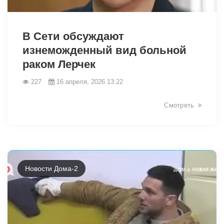
38778
В Сети обсуждают
изнеможденный вид больной
раком Лерчек
227
16 апреля, 2026 13:22
Смотреть
Новости Дома-2