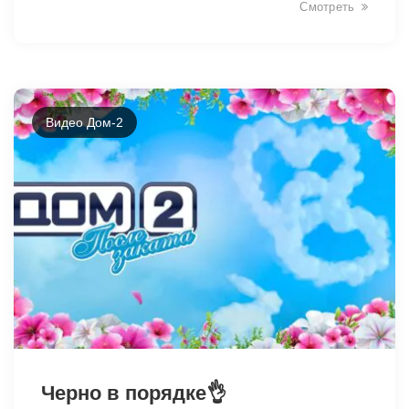
Смотреть
Видео Дом-2
38807
Черно в порядке👌