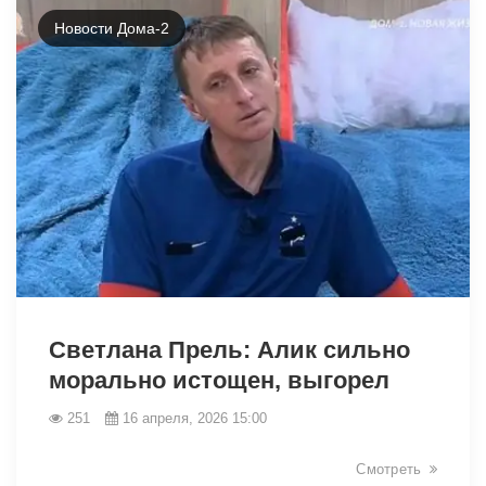
Новости Дома-2
38783
Светлана Прель: Алик сильно
морально истощен, выгорел
251
16 апреля, 2026 15:00
Смотреть