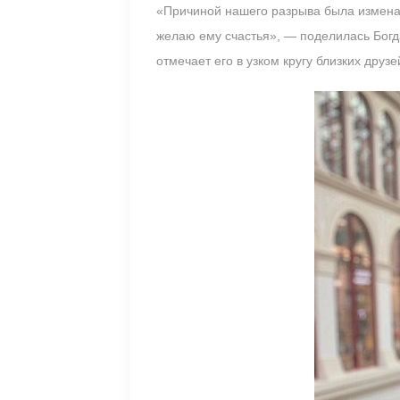
«Причиной нашего разрыва была измена 
желаю ему счастья», — поделилась Богд
отмечает его в узком кругу близких друз