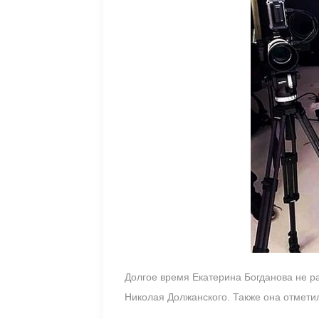
Долгое время Екатерина Богданова не р
Николая Должанского. Также она отмет