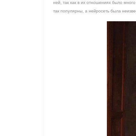
ней, так как в их отношениях было мног
так популярны, а нейросеть была неизв