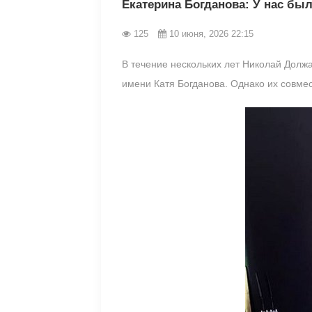
Екатерина Богданова: У нас бы
125
10 июня, 2026 22:15
В течение нескольких лет Николай Долж
имени Катя Богданова. Однако их совме