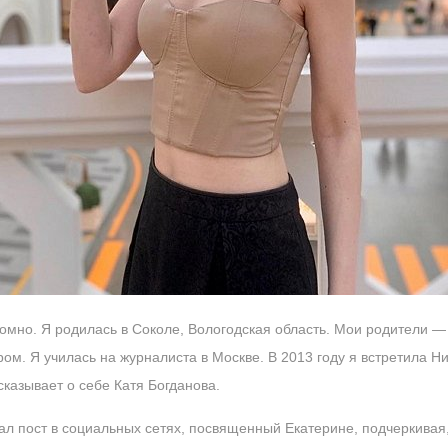
омно. Я родилась в Соколе, Вологодская область. Мои родители — 
ром. Я училась на журналиста в Москве. В 2013 году я встретила Н
сказывает о себе Катя Богданова.
л пост в социальных сетях, посвященный Екатерине, подчеркивая,