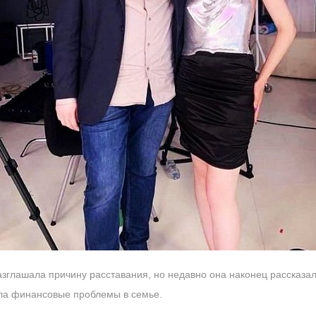
азглашала причину расставания, но недавно она наконец рассказал
ила финансовые проблемы в семье.