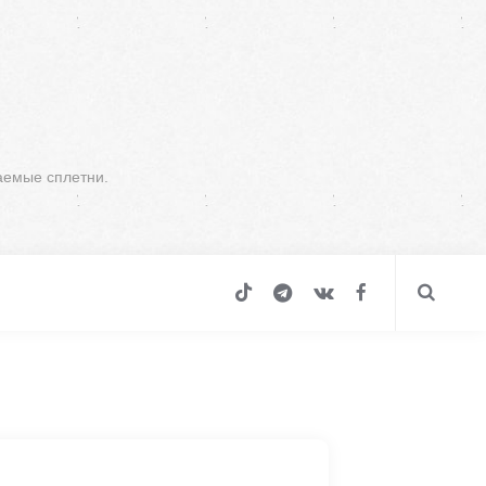
аемые сплетни.