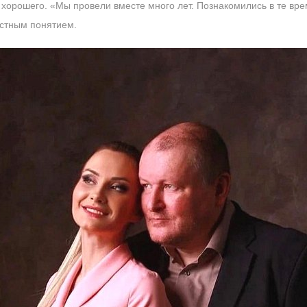
о хорошего. «Мы провели вместе много лет. Познакомились в те вре
естным понятием.