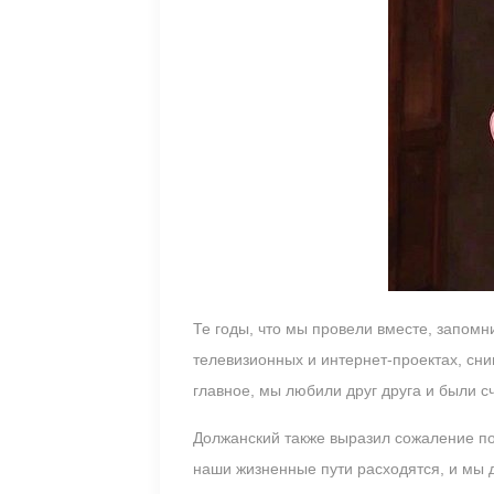
Те годы, что мы провели вместе, запом
телевизионных и интернет-проектах, сни
главное, мы любили друг друга и были 
Должанский также выразил сожаление по
наши жизненные пути расходятся, и мы 