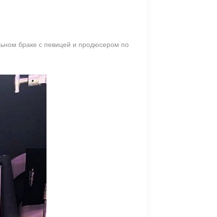
льном браке с певицей и продюсером по