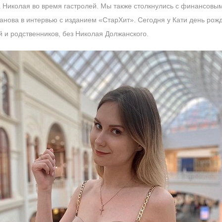
Николая во время гастролей. Мы также столкнулись с финансовым
анова в интервью с изданием «СтарХит». Сегодня у Кати день рож
ей и родственников, без Николая Должанского.