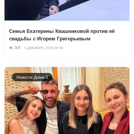
Семья Екатерины Квашниковой против её
свадьбы с Игорем Григорьевым
268
5 ДЕКАБРЯ, 2025 00:40
Новости Дома-2