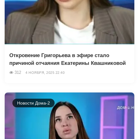
Откровение Григорьева в эфире стало
причиной отчаяния Екатерины Квашниковой
312
4 НОЯБРЯ, 2025 22:40
Новости Дома-2