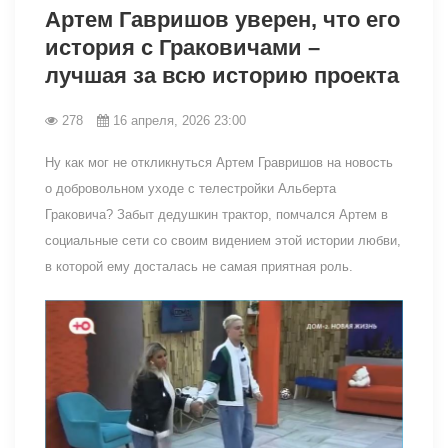
Артем Гавришов уверен, что его
история с Граковичами –
лучшая за всю историю проекта
278
16 апреля, 2026 23:00
Ну как мог не откликнуться Артем Гравришов на новость
о добровольном уходе с телестройки Альберта
Граковича? Забыт дедушкин трактор, помчался Артем в
социальные сети со своим видением этой истории любви,
в которой ему досталась не самая приятная роль.