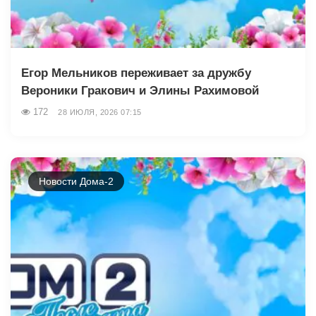
Егор Мельников переживает за дружбу
Вероники Гракович и Элины Рахимовой
172
28 ИЮЛЯ, 2026 07:15
Новости Дома-2