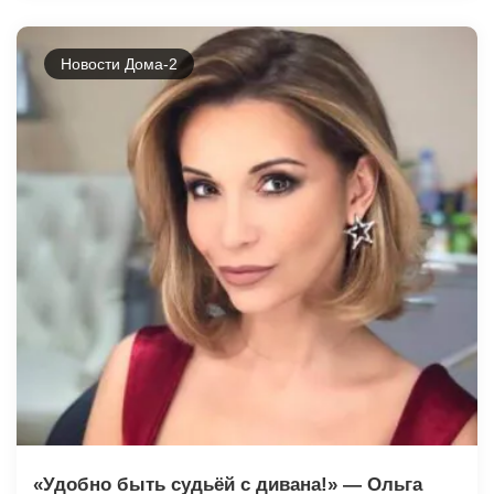
Новости Дома-2
«Удобно быть судьёй с дивана!» — Ольга