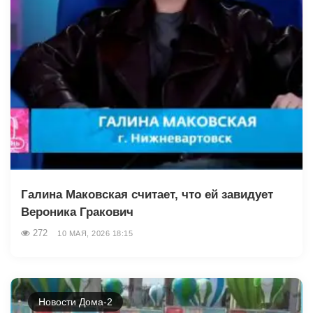
Галина Маковская считает, что ей завидует
Вероника Гракович
272
10 МАЯ, 2026 18:15
Новости Дома-2