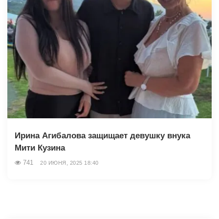
Ирина Агибалова защищает девушку внука
Мити Кузина
741
20 ИЮНЯ, 2025 18:40