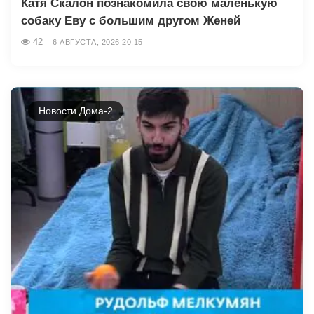
Катя Скалон познакомила свою маленькую
собаку Еву с большим другом Женей
42
6 АВГУСТА, 2026 20:15
Новости Дома-2