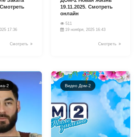
ле Заката
ДОМ-2 Новая Жизнь
. Смотреть
19.11.2025. Смотреть
онлайн
511
025 17:36
19 ноября, 2025 16:43
Смотреть
Смотреть
ма-2
Видео Дом-2