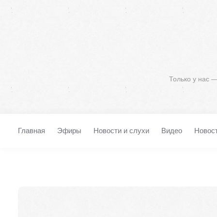
Только у нас 
Главная
Эфиры
Новости и слухи
Видео
Новос