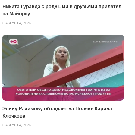
Никита Гуранда с родными и друзьями прилетел
на Майорку
6 АВГУСТА, 2026
Элину Рахимову объедает на Поляне Карина
Клочкова
6 АВГУСТА, 2026