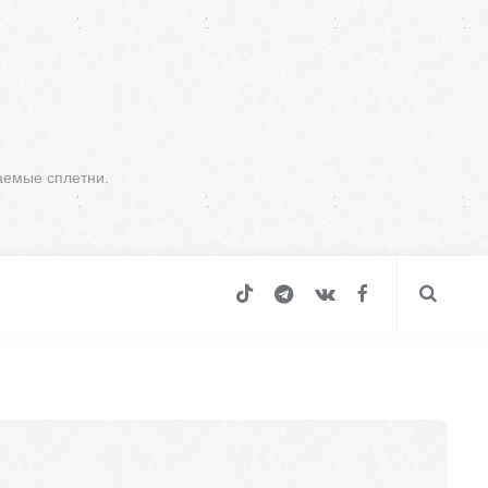
аемые сплетни.