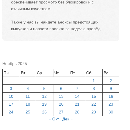
обеспечивает просмотр без блокировок и с
отличным качеством.
Также у нас вы найдёте анонсы предстоящих
выпусков и новости проекта за неделю вперёд.
Ноябрь 2025
Пн
Вт
Ср
Чт
Пт
Сб
Вс
1
2
3
4
5
6
7
8
9
10
11
12
13
14
15
16
17
18
19
20
21
22
23
24
25
26
27
28
29
30
« Окт
Дек »