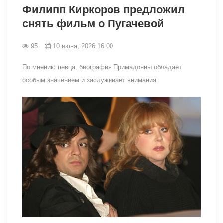
Филипп Киркоров предложил
снять фильм о Пугачевой
95
10 июня, 2026 16:00
По мнению певца, биография Примадонны обладает
особым значением и заслуживает внимания.