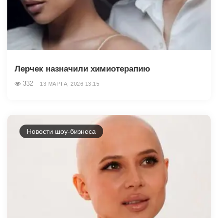
Лерчек назначили химиотерапию
332
13 МАРТА, 2026 13:15
Новости шоу-бизнеса