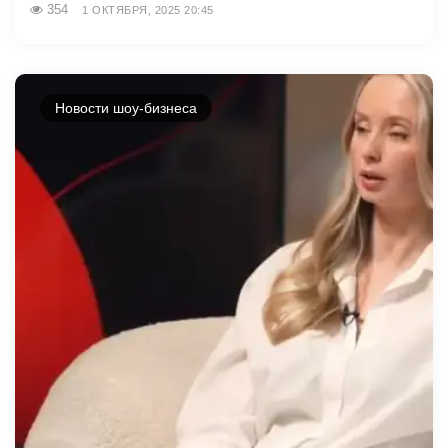
354
1 ОКТЯБРЯ, 2025 20:45
Новости шоу-бизнеса