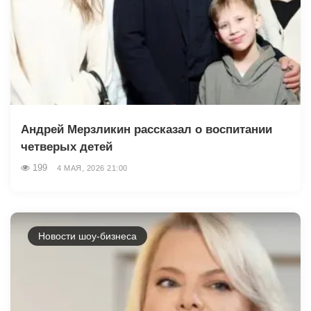
Андрей Мерзликин рассказал о воспитании
четверых детей
199
4 МАЯ, 2026 21:00
Новости шоу-бизнеса