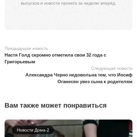
выпусков и новости проекта за неделю вперёд.
Предыдущая новость
Настя Голд скромно отметила свои 32 года с
Григорьевым
Следующая новость
Александра Черно недовольна тем, что Иосиф
Оганесян увез сына к родителям
Вам также может понравиться
Новости Дома-2