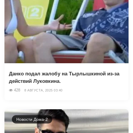
Данко подал жалобу на Тырлышкиной из-за
действий Луковкина.
428
8 АВГУСТА, 2025 03:40
Новости Дома-2