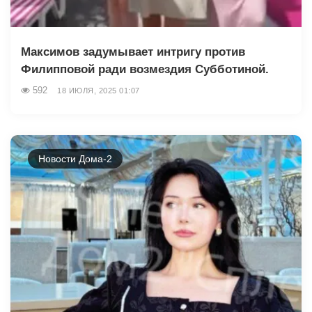
Максимов задумывает интригу против
Филипповой ради возмездия Субботиной.
592
18 ИЮЛЯ, 2025 01:07
Новости Дома-2