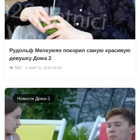
Рудольф Мелкумян покорил самую красивую
девушку Дома 2
542
6 МАРТА, 2026 05:00
Новости Дома-2