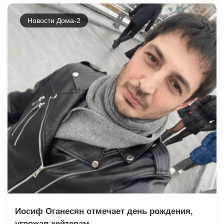
Новости Дома-2
Иосиф Оганесян отмечает день рождения,
угрожая хейтерам