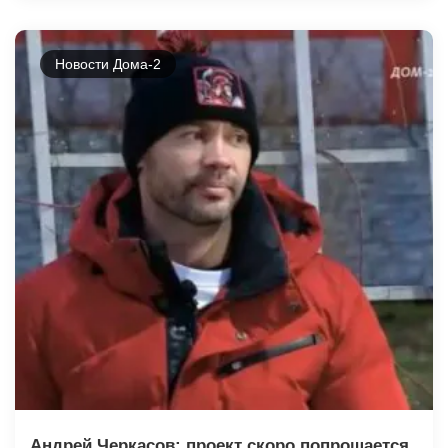
Новости Дома-2
Андрей Черкасов: проект скоро попрощается