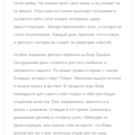
телестройки. На поляне кипит своя жизнь и не утихает ни
на минуту. Участники постоянно выясняют отношения и
пытаются найти свою вторую половинку среди
присутствующих. Эмоции переполняют всех, и сегодня не
стало исключением. Каждый день приносит что-то новое,
и зрители с интересом следят за развитием событий.
Особое внимание зрители обратили на Вову Балана.
Сегодняшний день сложился для него необычно и
запомнится надолго. Он решил провести время с сыном
Клавдии, которого зовут Роберт. Мальчики вышли на поле
и начали играть в футбол. В процессе игры Вова
неожиданно для самого себя открыл в себе настоящие
отцовские качества. Ему понравилось заботиться и
играть с ребенком. Клавдия в это время занималась
домашними делами и готовила ужин. Наблюдая за
происходящим, она ловила себя на мысли, что Вова
вполне мог бы стать отличным отцом для ее сына.