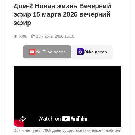
Дом-2 Новая жизнь Вечерний
эфир 15 марта 2026 вечерний
эфир
6686
15 марта, 2026 16:18
YouTube плеер
Okko плеер
Вот и наступил 7869 день существования нашей любимой