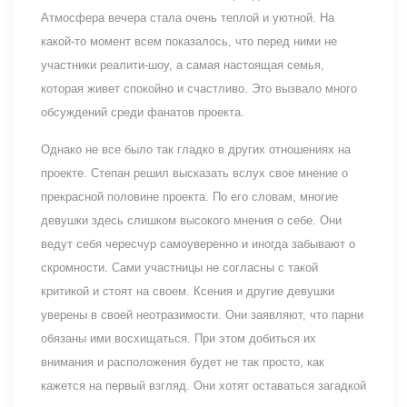
Атмосфера вечера стала очень теплой и уютной. На
какой-то момент всем показалось, что перед ними не
участники реалити-шоу, а самая настоящая семья,
которая живет спокойно и счастливо. Это вызвало много
обсуждений среди фанатов проекта.
Однако не все было так гладко в других отношениях на
проекте. Степан решил высказать вслух свое мнение о
прекрасной половине проекта. По его словам, многие
девушки здесь слишком высокого мнения о себе. Они
ведут себя чересчур самоуверенно и иногда забывают о
скромности. Сами участницы не согласны с такой
критикой и стоят на своем. Ксения и другие девушки
уверены в своей неотразимости. Они заявляют, что парни
обязаны ими восхищаться. При этом добиться их
внимания и расположения будет не так просто, как
кажется на первый взгляд. Они хотят оставаться загадкой