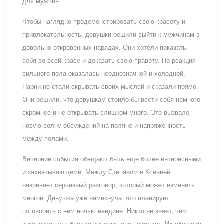
для мужчин.
Чтобы наглядно продемонстрировать свою красоту и
привлекательность, девушки решили выйти к мужчинам в
довольно откровенных нарядах. Они хотели показать
себя во всей красе и доказать свою правоту. Но реакция
сильного пола оказалась неоднозначной и холодной.
Парни не стали скрывать своих мыслей и сказали прямо.
Они решили, что девушкам стоило бы вести себя немного
скромнее и не открывать слишком много. Это вызвало
новую волну обсуждений на поляне и напряженность
между полами.
Вечерние события обещают быть еще более интересными
и захватывающими. Между Степаном и Ксенией
назревает серьезный разговор, который может изменить
многое. Девушка уже намекнула, что планирует
поговорить с ним ночью наедине. Никто не знает, чем