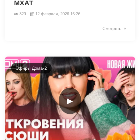
МХАТ
329
12 февраля, 2026 16:26
Смотреть
Эфиры Дома-2
►