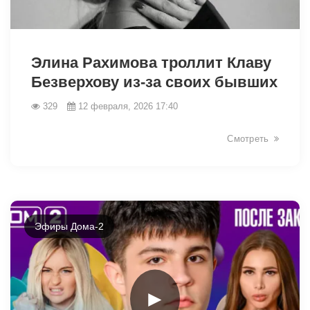
Элина Рахимова троллит Клаву
Безверхову из-за своих бывших
329
12 февраля, 2026 17:40
31371
Смотреть
Эфиры Дома-2
►