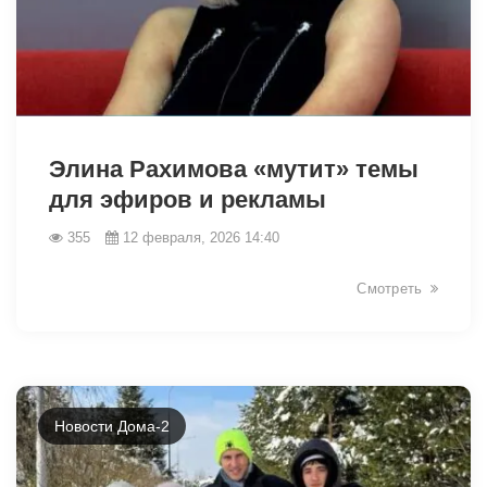
31356
Элина Рахимова «мутит» темы
для эфиров и рекламы
355
12 февраля, 2026 14:40
Смотреть
Новости Дома-2