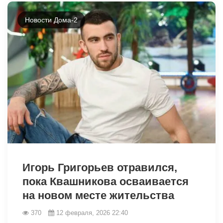
Новости Дома-2
31391
Игорь Григорьев отравился,
пока Квашникова осваивается
на новом месте жительства
370
12 февраля, 2026 22:40