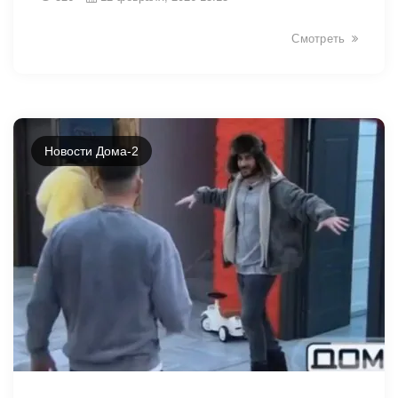
Смотреть
Новости Дома-2
31344