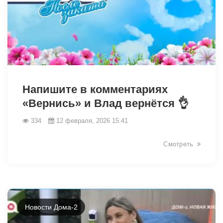
31377
Напишите в комментариях
«Вернись» и Влад вернётся 👌
334
12 февраля, 2026 15:41
Смотреть
Новости Дома-2