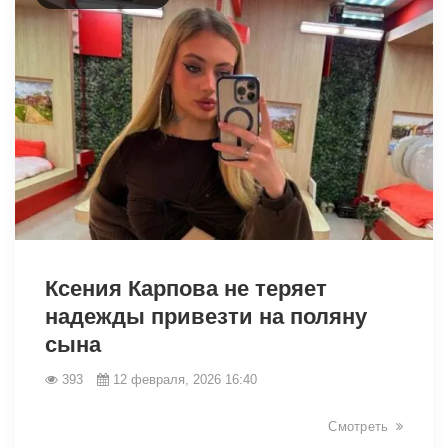
Ксения Карпова не теряет
надежды привезти на поляну
сына
393
12 февраля, 2026 16:40
31365
Смотреть