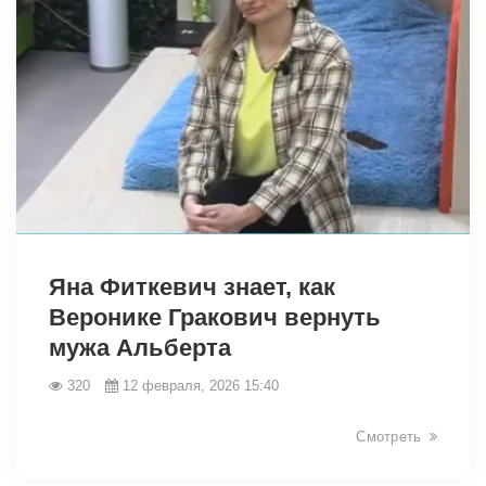
31363
Яна Фиткевич знает, как
Веронике Гракович вернуть
мужа Альберта
320
12 февраля, 2026 15:40
Смотреть