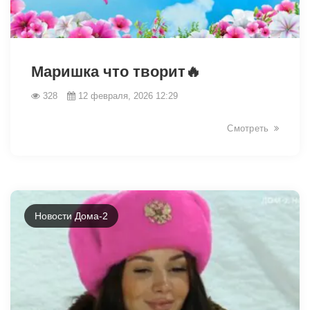
31346
Маришка что творит🔥
328
12 февраля, 2026 12:29
Смотреть
Новости Дома-2