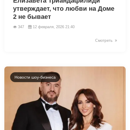
Елизавета Триандафилиди
утверждает, что любви на Доме
2 не бывает
347
12 февраля, 2026 21:40
Смотреть
Новости шоу-бизнеса