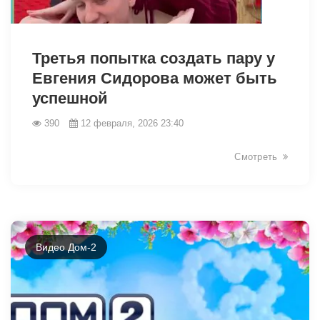
Третья попытка создать пару у
Евгения Сидорова может быть
успешной
31406
390
12 февраля, 2026 23:40
Смотреть
Видео Дом-2