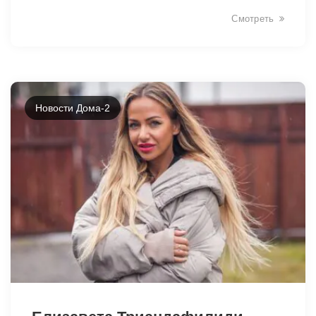
Смотреть
Новости Дома-2
31396