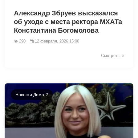
31361
Александр Збруев высказался
об уходе с места ректора МХАТа
Константина Богомолова
290
12 февраля, 2026 15:00
Смотреть
Новости Дома-2