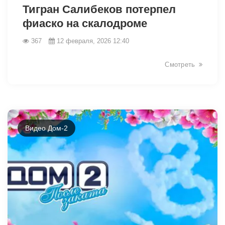
Тигран Салибеков потерпел
фиаско на скалодроме
367
12 февраля, 2026 12:40
Смотреть
Видео Дом-2