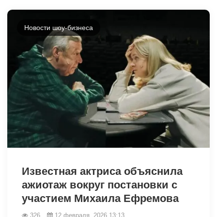
Новости шоу-бизнеса
31353
Известная актриса объяснила
ажиотаж вокруг постановки с
участием Михаила Ефремова
326
12 февраля, 2026 13:13