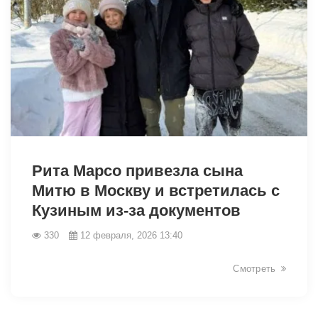
31349
Рита Марсо привезла сына
Митю в Москву и встретилась с
Кузиным из-за документов
330
12 февраля, 2026 13:40
Смотреть