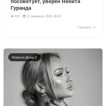
посоветует, уверен Никита
Гуранда
418
12 февраля, 2026 18:40
Смотреть
Новости Дома-2