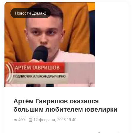
Новости Дома-2
31359
Артём Гавришов оказался
большим любителем ювелирки
409
12 февраля, 2026 19:40