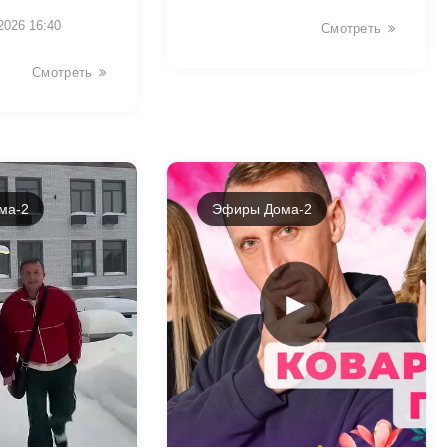
2026 16:40
Смотреть
Смотреть
ма-2
Эфиры Дома-2
►