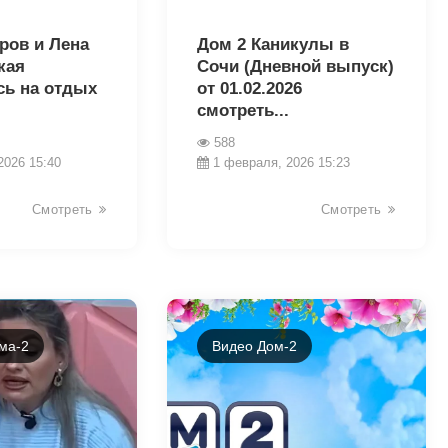
30024
ров и Лена
Дом 2 Каникулы в
кая
Сочи (Дневной выпуск)
сь на отдых
от 01.02.2026
смотреть...
588
2026 15:40
1 февраля, 2026 15:23
Смотреть
Смотреть
ма-2
Видео Дом-2