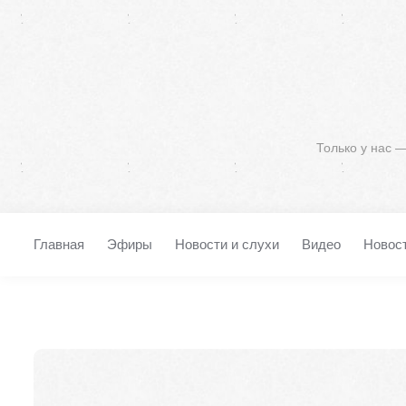
Только у нас 
Главная
Эфиры
Новости и слухи
Видео
Новос