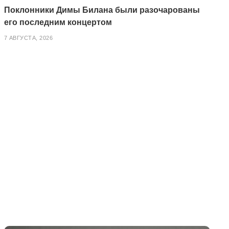
Поклонники Димы Билана были разочарованы
его последним концертом
7 АВГУСТА, 2026