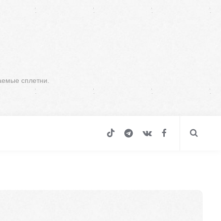
аемые сплетни.