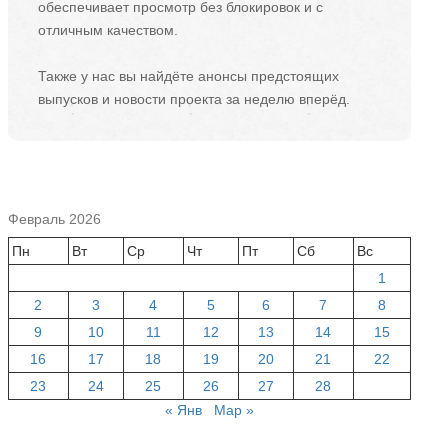
обеспечивает просмотр без блокировок и с
отличным качеством.
Также у нас вы найдёте анонсы предстоящих
выпусков и новости проекта за неделю вперёд.
Февраль 2026
Пн
Вт
Ср
Чт
Пт
Сб
Вс
1
2
3
4
5
6
7
8
9
10
11
12
13
14
15
16
17
18
19
20
21
22
23
24
25
26
27
28
« Янв
Мар »