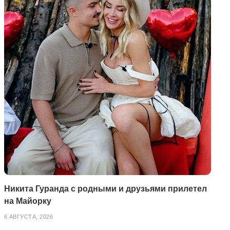
Никита Гуранда с родными и друзьями прилетел
на Майорку
6 АВГУСТА, 2026