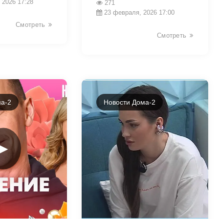
 2026 17:28
271
23 февраля, 2026 17:00
Смотреть
Смотреть
а-2
Новости Дома-2
►