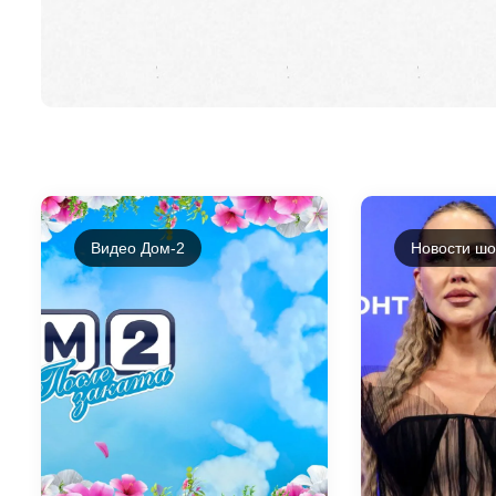
Видео Дом-2
Новости шо