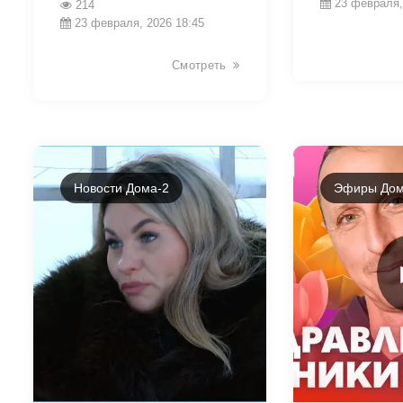
23 февраля,
214
23 февраля, 2026 18:45
Смотреть
Новости Дома-2
Эфиры Дом