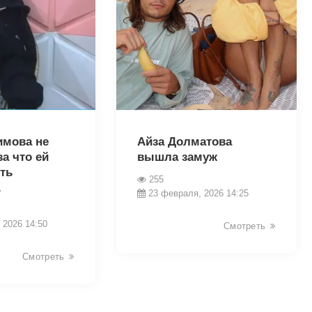
32542
имова не
Айза Долматова
за что ей
вышла замуж
ть
255
.
23 февраля, 2026 14:25
 2026 14:50
Смотреть
Смотреть