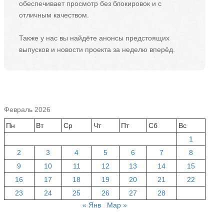
обеспечивает просмотр без блокировок и с
отличным качеством.
Также у нас вы найдёте анонсы предстоящих
выпусков и новости проекта за неделю вперёд.
Февраль 2026
Пн
Вт
Ср
Чт
Пт
Сб
Вс
1
2
3
4
5
6
7
8
9
10
11
12
13
14
15
16
17
18
19
20
21
22
23
24
25
26
27
28
« Янв
Мар »