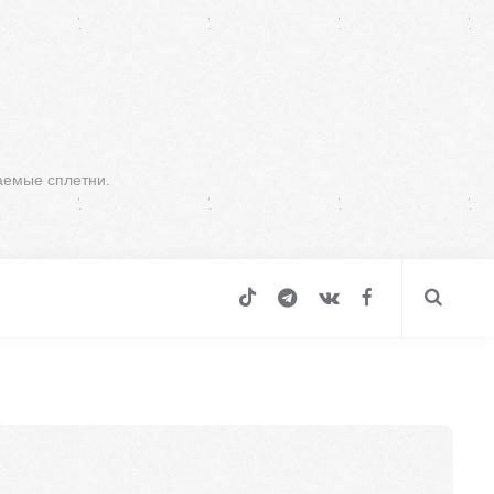
аемые сплетни.