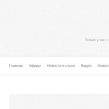
Только у нас 
Главная
Эфиры
Новости и слухи
Видео
Новос