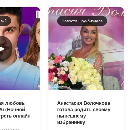
а-2
Новости шоу-бизнеса
►
32556
ая любовь
Анастасия Волочкова
026 (Ночной
готова родить своему
треть онлайн
нынешнему
избраннику