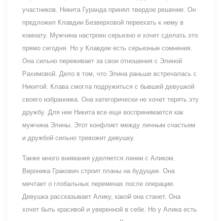
участников. Никита Гуранда принял твердое решение. Он
предложил Клавдии Безверховой переехать к нему в
комнату. Мужчина настроен серьезно и хочет сделать это
прямо сегодня. Но у Клавдии есть серьезные сомнения.
Она сильно переживает за свои отношения с Элиной
Рахимовой. Дело в том, что Элина раньше встречалась с
Никитой. Клава смогла подружиться с бывшей девушкой
своего избранника. Она категорически не хочет терять эту
дружбу. Для нее Никита все еще воспринимается как
мужчина Элины. Этот конфликт между личным счастьем
и дружбой сильно тревожит девушку.
Также много внимания уделяется линии с Аликом.
Вероника Гракович строит планы на будущее. Она
мечтает о глобальных переменах после операции.
Девушка рассказывает Алику, какой она станет. Она
хочет быть красивой и уверенной в себе. Но у Алика есть