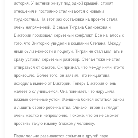
история. Участники живут под одной крышей, строят
отношения и постоянно сталкиваются с новыми
трудностями. На этот раз обстановка на проекте стала
очень напряженной. В семье Тиграна Салибекова и
Виктории произошел серьезный конфликт. Все началось с
того, что Викторию увидели в компании Степана. Между
ними были нежности и поцелуи. Тигран не стал молчать и
сразу устроил серьезный разговор. Степан тоже не стал
отпираться от фактов. Он признал, что между ними что-то
произошло. Более того, он заявил, что инициатива
исходила именно от Виктории. Теперь Виктория очень
жалеет о случившемся. Она понимает, что нарушила
важные семейные устои. Женщина боится остаться одной
и лишить своего ребенка отца. Однако Тигран выглядит
очень жестко и непреклонно. Похоже, что он не сможет
простить такую измену близкому человеку.
Параллельно развиваются события в другой паре