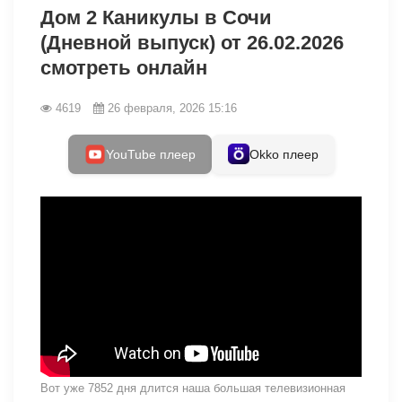
Дом 2 Каникулы в Сочи
(Дневной выпуск) от 26.02.2026
смотреть онлайн
4619
26 февраля, 2026 15:16
YouTube плеер
Okko плеер
Вот уже 7852 дня длится наша большая телевизионная