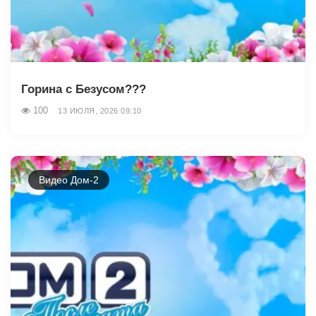
Горина с Безусом???
100
13 ИЮЛЯ, 2026 09:10
Видео Дом-2