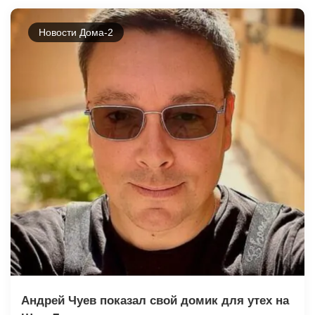
Новости Дома-2
Андрей Чуев показал свой домик для утех на