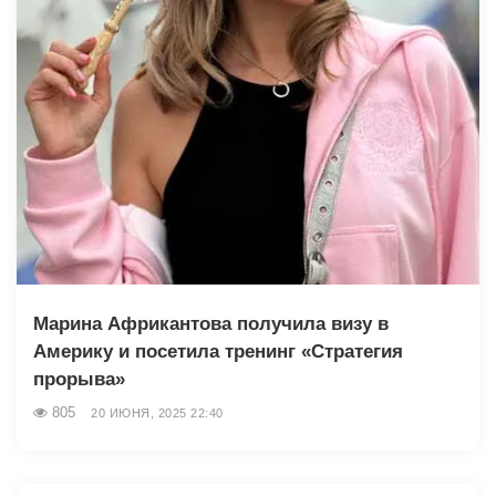
Марина Африкантова получила визу в
Америку и посетила тренинг «Стратегия
прорыва»
805
20 ИЮНЯ, 2025 22:40