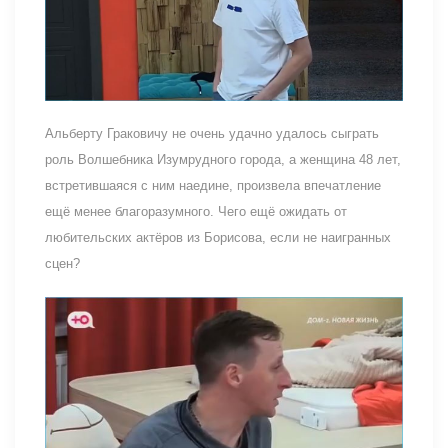
Альберту Граковичу не очень удачно удалось сыграть
роль Волшебника Изумрудного города, а женщина 48 лет,
встретившаяся с ним наедине, произвела впечатление
ещё менее благоразумного. Чего ещё ожидать от
любительских актёров из Борисова, если не наигранных
сцен?