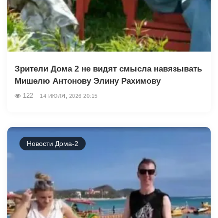
Зрители Дома 2 не видят смысла навязывать
Мишелю Антонову Элину Рахимову
122
14 ИЮЛЯ, 2026 20:15
Новости Дома-2