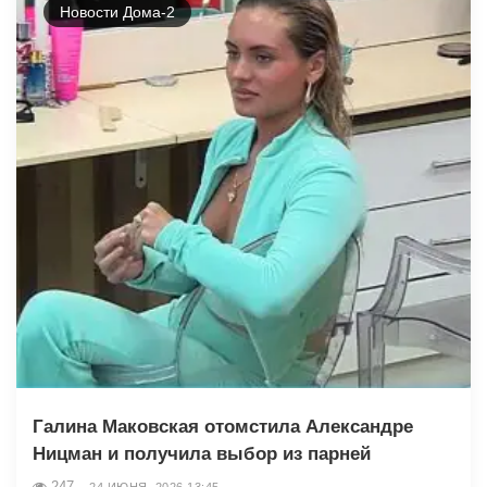
Новости Дома-2
Галина Маковская отомстила Александре
Ницман и получила выбор из парней
247
24 ИЮНЯ, 2026 13:45