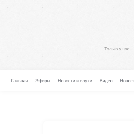
Только у нас 
Главная
Эфиры
Новости и слухи
Видео
Новос