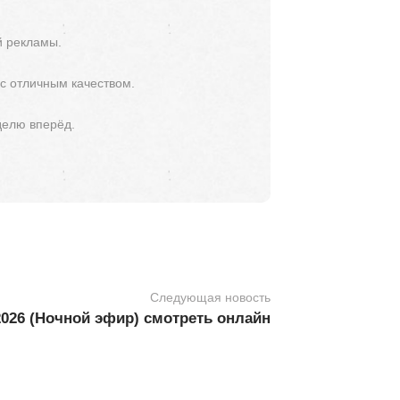
й рекламы.
 с отличным качеством.
делю вперёд.
Следующая новость
2026 (Ночной эфир) смотреть онлайн