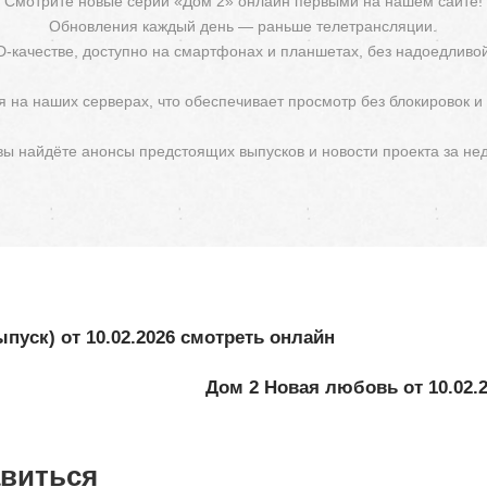
Смотрите новые серии «Дом 2» онлайн первыми на нашем сайте!
Обновления каждый день — раньше телетрансляции.
D-качестве, доступно на смартфонах и планшетах, без надоедливо
 на наших серверах, что обеспечивает просмотр без блокировок и
 вы найдёте анонсы предстоящих выпусков и новости проекта за не
пуск) от 10.02.2026 смотреть онлайн
Дом 2 Новая любовь от 10.02.
авиться