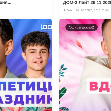
ня...
ДОМ-2 Лайт 26.11.202
599
26 НОЯБРЯ, 2025 20:00
Эфиры Дома-2