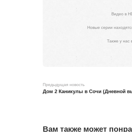
Видео в H
Новые серии находятся
Также у нас
Предыдущая новость
Дом 2 Каникулы в Сочи (Дневной вы
Вам также может понр