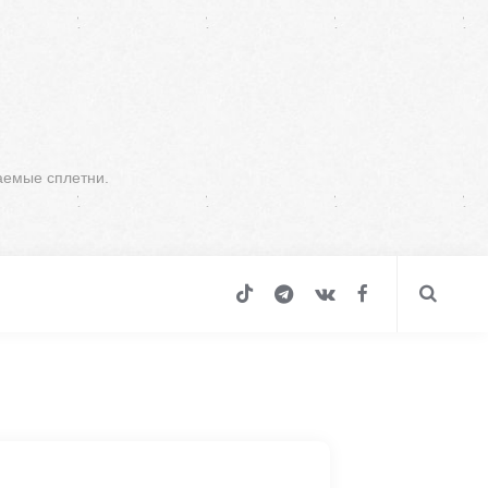
аемые сплетни.