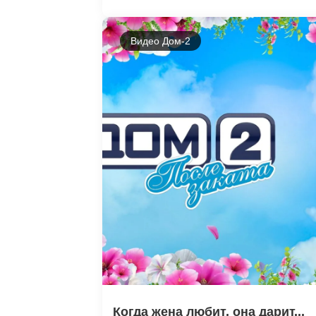
Видео Дом-2
Когда жена любит, она дарит...