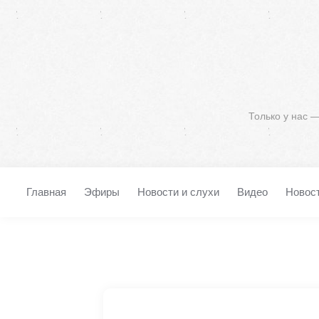
Только у нас 
Главная
Эфиры
Новости и слухи
Видео
Новос