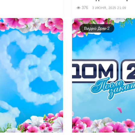
376
3 ИЮНЯ, 2025 21:09
Видео Дом-2