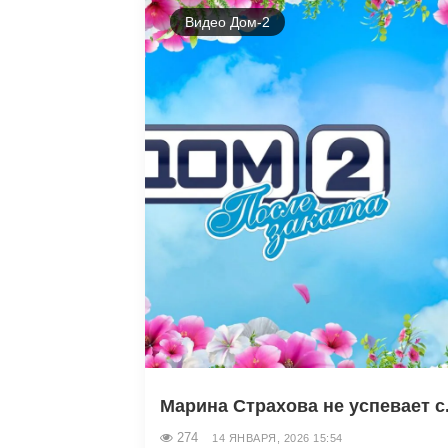
Видео Дом-2
Марина Страхова не успевает с.
274
14 ЯНВАРЯ, 2026 15:54