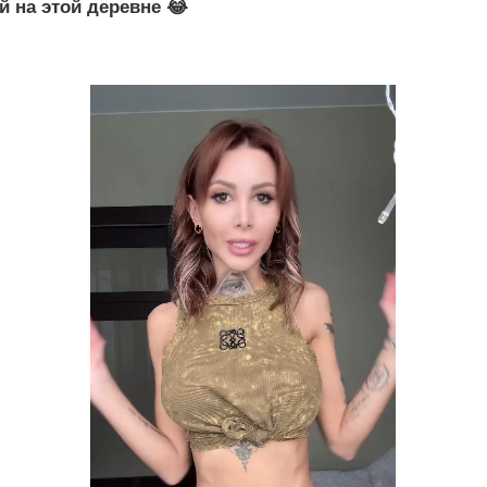
й на этой деревне 😂