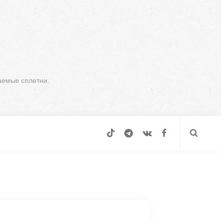
аемые сплетни.