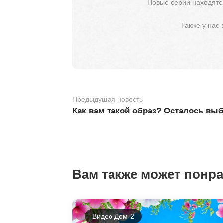
Новые серии находятся
Также у нас
Предыдущая новость
Как вам такой образ? Осталось выб
Вам также может понр
Видео Дом-2