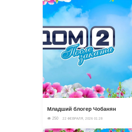
Младший блогер Чобанян
250
22 ФЕВРАЛЯ, 2026 01:28