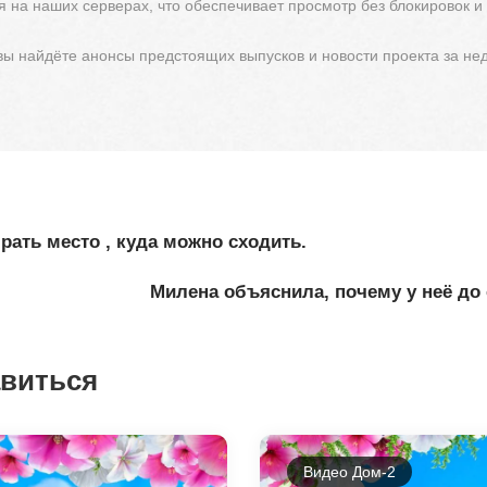
 на наших серверах, что обеспечивает просмотр без блокировок и
 вы найдёте анонсы предстоящих выпусков и новости проекта за не
рать место , куда можно сходить.
Милена объяснила, почему у неё до 
авиться
Видео Дом-2