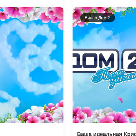
Видео Дом-2
Ваша идеальная Кри