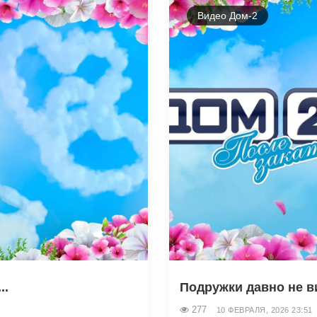
Видео Дом-2
..
Подружки давно не в
277
10 ФЕВРАЛЯ, 2026 23:51