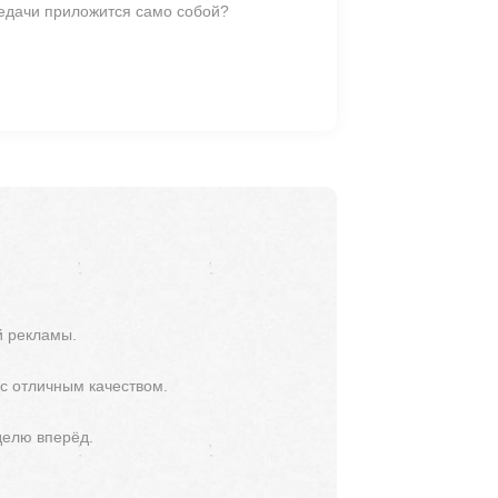
редачи приложится само собой?
й рекламы.
 с отличным качеством.
делю вперёд.