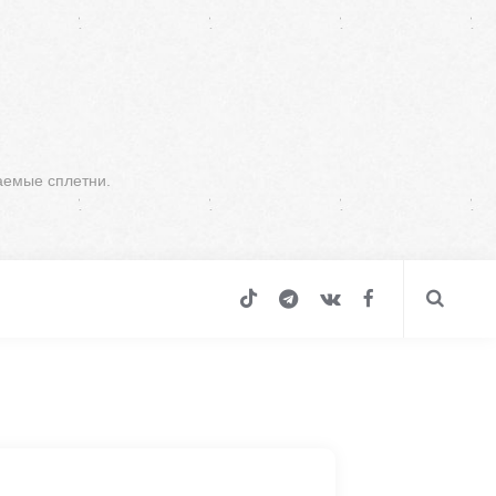
аемые сплетни.