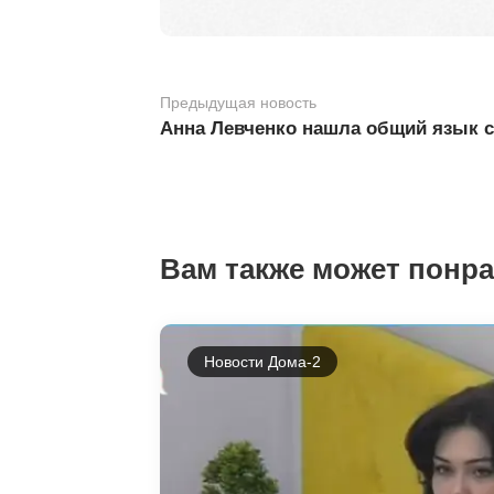
Предыдущая новость
Анна Левченко нашла общий язык 
Вам также может понр
Новости Дома-2