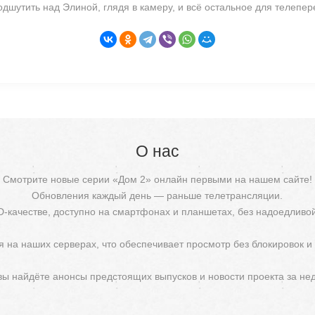
одшутить над Элиной, глядя в камеру, и всё остальное для телепе
О нас
Смотрите новые серии «Дом 2» онлайн первыми на нашем сайте!
Обновления каждый день — раньше телетрансляции.
D-качестве, доступно на смартфонах и планшетах, без надоедливо
 на наших серверах, что обеспечивает просмотр без блокировок и
 вы найдёте анонсы предстоящих выпусков и новости проекта за не