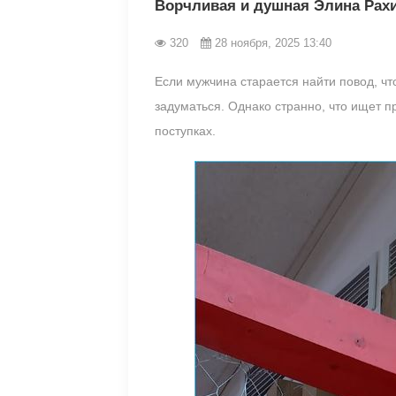
Ворчливая и душная Элина Рахи
320
28 ноября, 2025 13:40
Если мужчина старается найти повод, чт
задуматься. Однако странно, что ищет 
поступках.