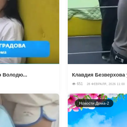
о Володю...
Клавдия Безверхова у
651
28 ФЕВРАЛЯ, 2026 11:00
Новости Дома-2