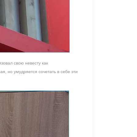
зовал свою невесту как
я, но умудряется сочетать в себе эти