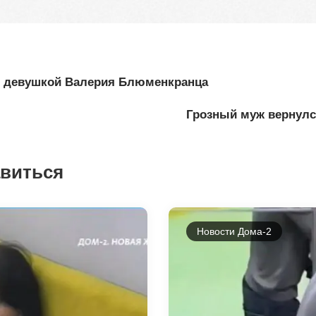
с девушкой Валерия Блюменкранца
Грозный муж вернулся
авиться
Новости Дома-2