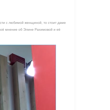
зости с любимой женщиной, то стоит даме
своё мнение об Элине Рахимовой и её