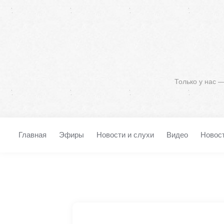
Только у нас 
Главная
Эфиры
Новости и слухи
Видео
Новос