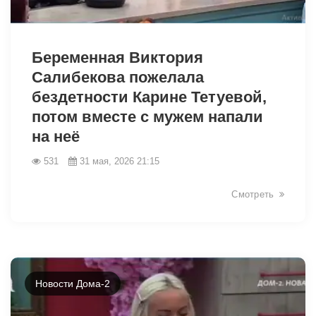
43161
Беременная Виктория
Салибекова пожелала
бездетности Карине Тетуевой,
потом вместе с мужем напали
на неё
531
31 мая, 2026 21:15
Смотреть
Новости Дома-2