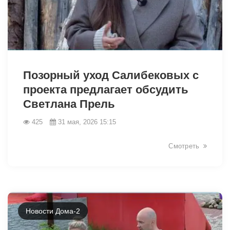
43134
Позорный уход Салибековых с
проекта предлагает обсудить
Светлана Прель
425
31 мая, 2026 15:15
Смотреть
Новости Дома-2