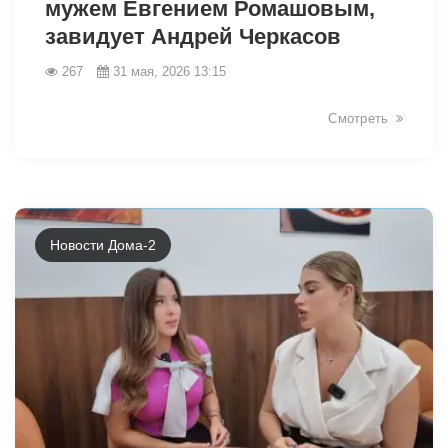
мужем Евгением Ромашовым,
завидует Андрей Черкасов
267
31 мая, 2026 13:15
Смотреть
Новости Дома-2