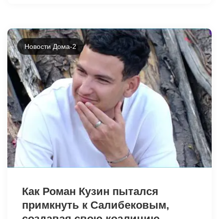
Новости Дома-2
43153
Как Роман Кузин пытался
примкнуть к Салибековым,
создавая свою коалицию