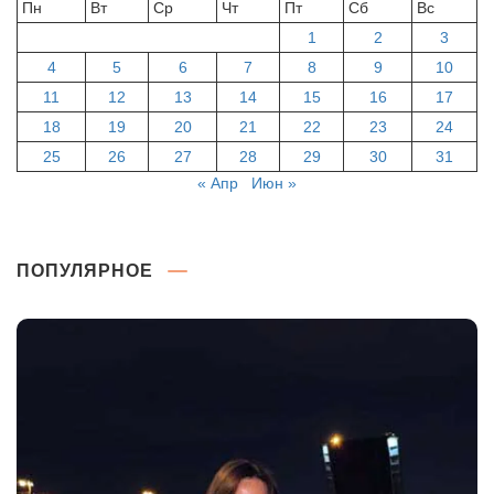
Пн
Вт
Ср
Чт
Пт
Сб
Вс
1
2
3
4
5
6
7
8
9
10
11
12
13
14
15
16
17
18
19
20
21
22
23
24
25
26
27
28
29
30
31
« Апр
Июн »
ПОПУЛЯРНОЕ