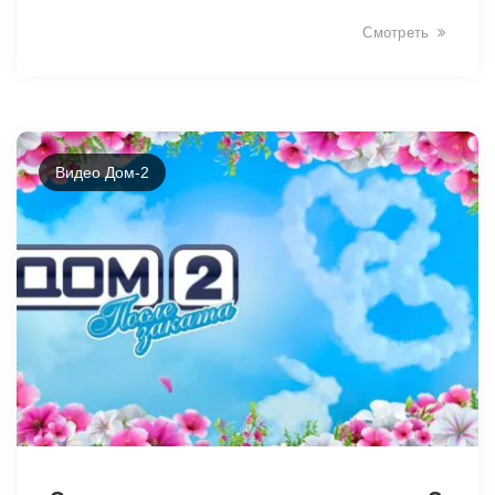
Смотреть
Видео Дом-2
43132