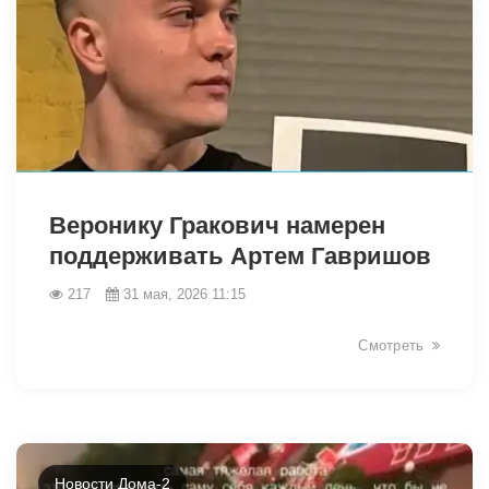
43121
Веронику Гракович намерен
поддерживать Артем Гавришов
217
31 мая, 2026 11:15
Смотреть
Новости Дома-2