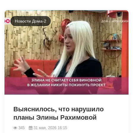
Новости Дома-2
43139
Выяснилось, что нарушило
планы Элины Рахимовой
345
31 мая, 2026 16:15