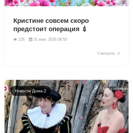
43114
Кристине совсем скоро
предстоит операция 💉
226
31 мая, 2026 08:50
Смотреть
Новости Дома-2