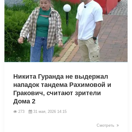
43130
Никита Гуранда не выдержал
нападок тандема Рахимовой и
Гракович, считают зрители
Дома 2
273
31 мая, 2026 14:15
Смотреть