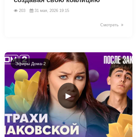
203
31 мая, 2026 19:15
Смотреть
Эфиры Дома-2
►