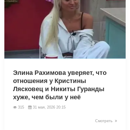
43155
Элина Рахимова уверяет, что
отношения у Кристины
Лясковец и Никиты Гуранды
хуже, чем были у неё
315
31 мая, 2026 20:15
Смотреть