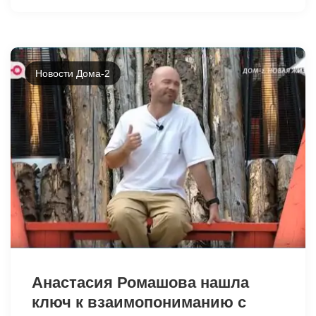
Новости Дома-2
43125
Анастасия Ромашова нашла
ключ к взаимопониманию с