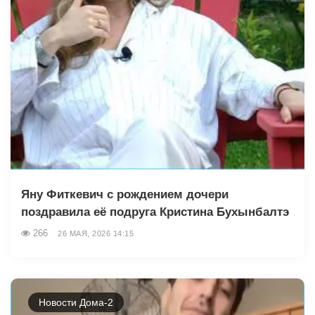
Яну Фиткевич с рождением дочери
поздравила её подруга Кристина Бухынбалтэ
266
26 МАЯ, 2026 14:15
Новости Дома-2