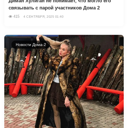
Диман Хулиган не понимает, что могло его
связывать с парой участников Дома 2
415
4 СЕНТЯБРЯ, 2025 01:40
Новости Дома-2