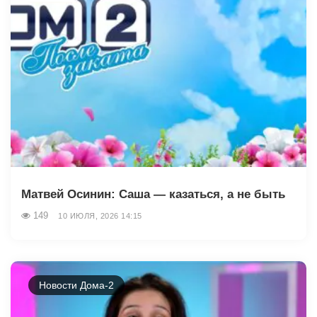
Матвей Осинин: Саша — казаться, а не быть
149
10 ИЮЛЯ, 2026 14:15
Новости Дома-2