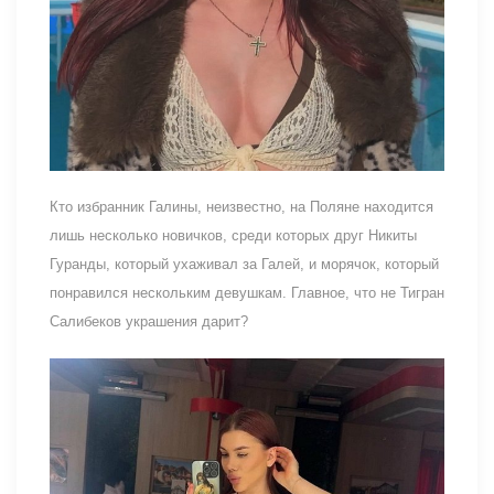
Кто избранник Галины, неизвестно, на Поляне находится
лишь несколько новичков, среди которых друг Никиты
Гуранды, который ухаживал за Галей, и морячок, который
понравился нескольким девушкам. Главное, что не Тигран
Салибеков украшения дарит?