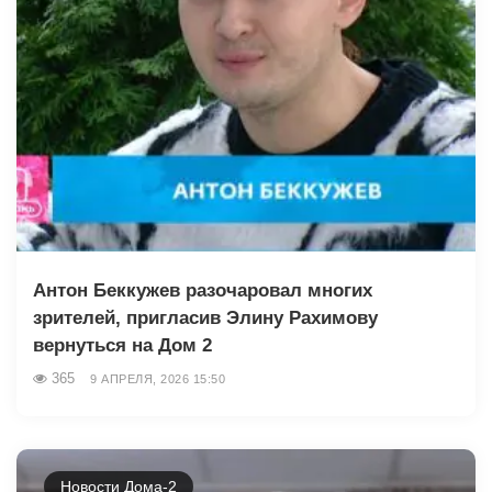
Антон Беккужев разочаровал многих
зрителей, пригласив Элину Рахимову
вернуться на Дом 2
365
9 АПРЕЛЯ, 2026 15:50
Новости Дома-2