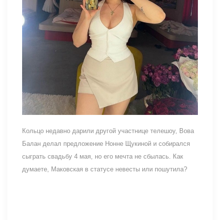
Кольцо недавно дарили другой участнице телешоу, Вова
Балан делал предложение Нонне Щукиной и собирался
сыграть свадьбу 4 мая, но его мечта не сбылась. Как
думаете, Маковская в статусе невесты или пошутила?