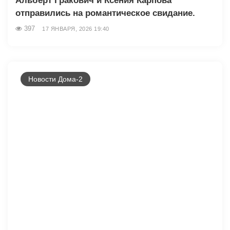
Альберт Гракович и Ксения Карпова
отправились на романтическое свидание.
397
17 ЯНВАРЯ, 2026 19:40
Новости Дома-2