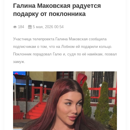
Галина Маковская радуется
подарку от поклонника
184
5 мая, 2026 00:54
Участница телепроекта Галина Маковская сообщила
подписчикам о том, что на Лобном ей подарили кольцо.
Поклонник порадовал Галю и, судя по её намёкам, позвал
замуж.