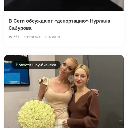
В Сети обсуждают «депортацию» Нурлана
Сабурова
367
7 ФЕВРАЛЯ, 2026 00:01
Новости шоу-бизнеса