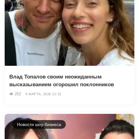
Влад Топалов своим неожиданным
высказыванием огорошил поклонников
262
9 МАРТА, 2026 22:32
Новости шоу-бизнеса