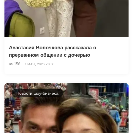
Анастасия Волочкова рассказала о
прерванном общении с дочерью
156
7 МАЯ, 2026 20:00
Новости шоу-бизнеса