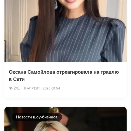
Оксана Самойлова отреагировала на травлю
в Сети
241
8 АПРЕЛЯ, 2026 00:54
Новости шоу-бизнеса