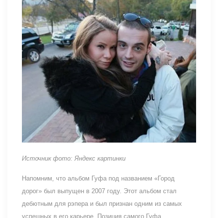
Источник фото: Яндекс картинки
Напомним, что альбом Гуфа под названием «Город
дорог» был выпущен в 2007 году. Этот альбом стал
дебютным для рэпера и был признан одним из самых
успешных в его карьере. Позиция самого Гуфа