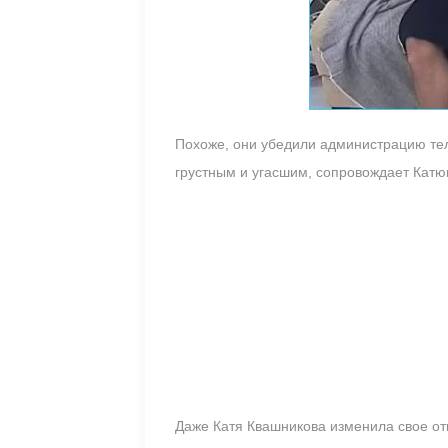
Похоже, они убедили администрацию теле
грустным и угасшим, сопровождает Катю
Даже Катя Квашникова изменила свое отн