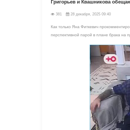
Григорьев и Квашникова обеща
381
28 декабря, 2025 09:40
Как только Яна Фиткевич прокомментиро
перспективной парой в плане брака на п