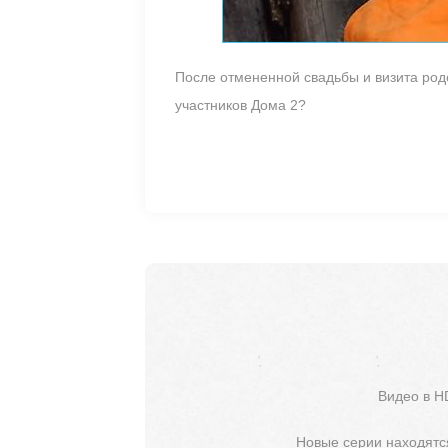
После отмененной свадьбы и визита род
участников Дома 2?
Видео в H
Новые серии находятся