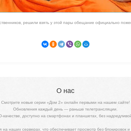
ственников, решили взять у этой пары обещание официально поже
О нас
Смотрите новые серии «Дом 2» онлайн первыми на нашем сайте!
Обновления каждый день — раньше телетрансляции.
D-качестве, доступно на смартфонах и планшетах, без надоедливо
 на наших серверах, что обеспечивает просмотр без блокировок и