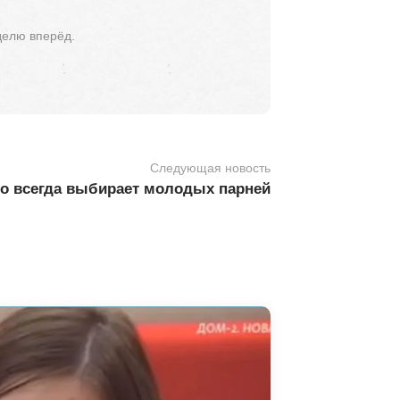
делю вперёд.
Следующая новость
то всегда выбирает молодых парней