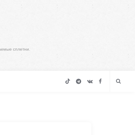
аемые сплетни.