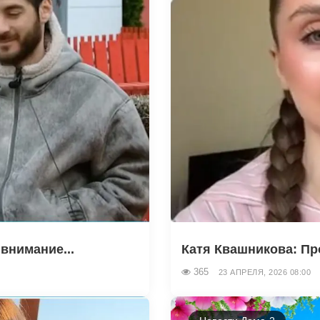
внимание...
Катя Квашникова: Пр
365
23 АПРЕЛЯ, 2026 08:00