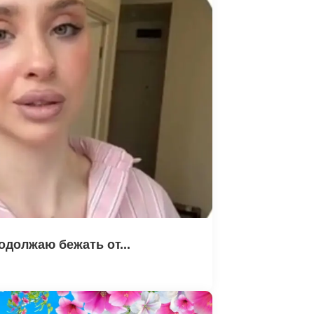
одолжаю бежать от...