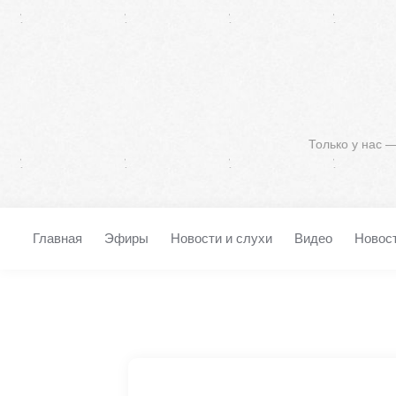
Только у нас 
Главная
Эфиры
Новости и слухи
Видео
Новос