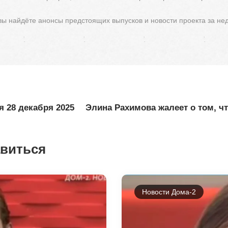
 вы найдёте анонсы предстоящих выпусков и новости проекта за не
я 28 декабря 2025
Элина Рахимова жалеет о том, ч
авиться
Новости Дома-2