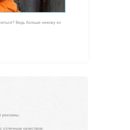
ниться? Ведь больше некому из
й рекламы.
 с отличным качеством.