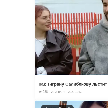
Как Тиграну Салибекову льстит 
288
28 АПРЕЛЯ, 2026 19:50