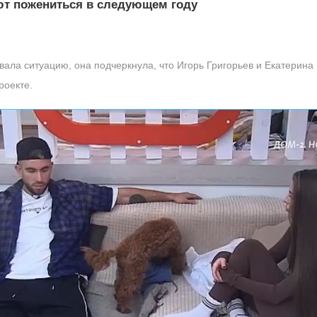
ют пожениться в следующем году
вала ситуацию, она подчеркнула, что Игорь Григорьев и Екатерин
роекте.