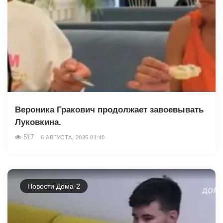
Вероника Гракович продолжает завоевывать
Луковкина.
517
6 АВГУСТА, 2025 01:40
Новости Дома-2