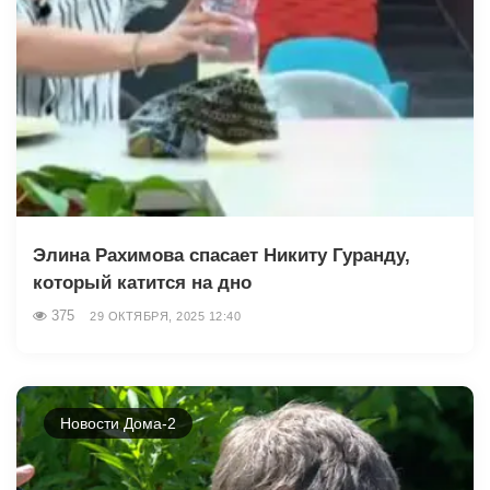
Элина Рахимова спасает Никиту Гуранду,
который катится на дно
375
29 ОКТЯБРЯ, 2025 12:40
Новости Дома-2