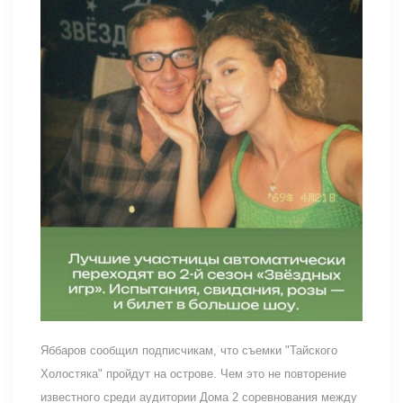
Яббаров сообщил подписчикам, что съемки "Тайского
Холостяка" пройдут на острове. Чем это не повторение
известного среди аудитории Дома 2 соревнования между