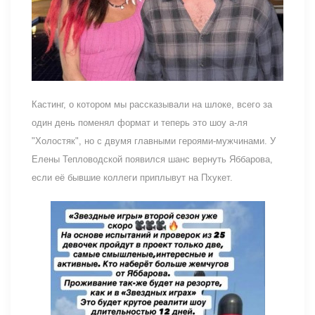
Кастинг, о котором мы рассказывали на шлоке, всего за
один день поменял формат и теперь это шоу а-ля
"Холостяк", но с двумя главными героями-мужчинами. У
Елены Тепловодской появился шанс вернуть Яббарова,
если её бывшие коллеги приплывут на Пхукет.