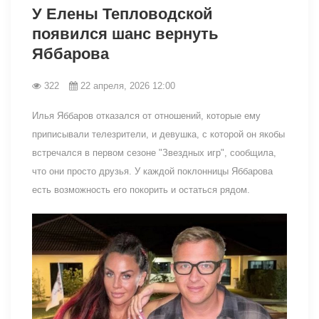
У Елены Тепловодской
появился шанс вернуть
Яббарова
322
22 апреля, 2026 12:00
Илья Яббаров отказался от отношений, которые ему
приписывали телезрители, и девушка, с которой он якобы
встречался в первом сезоне "Звездных игр", сообщила,
что они просто друзья. У каждой поклонницы Яббарова
есть возможность его покорить и остаться рядом.