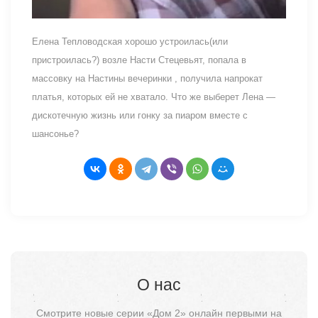
Елена Тепловодская хорошо устроилась(или
пристроилась?) возле Насти Стецевьят, попала в
массовку на Настины вечеринки , получила напрокат
платья, которых ей не хватало. Что же выберет Лена —
дискотечную жизнь или гонку за пиаром вместе с
шансонье?
О нас
Смотрите новые серии «Дом 2» онлайн первыми на