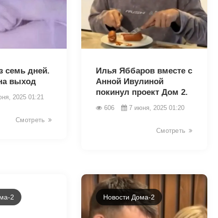
2670
з семь дней.
Илья Яббаров вместе с
на выход
Анной Ивулиной
покинул проект Дом 2.
юня, 2025 01:21
606
7 июня, 2025 01:20
Смотреть
Смотреть
ма-2
Новости Дома-2