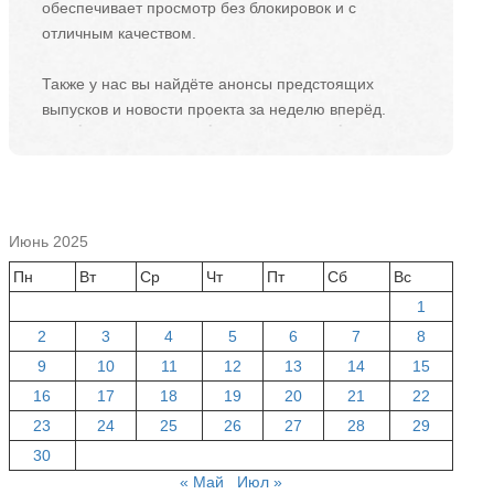
обеспечивает просмотр без блокировок и с
отличным качеством.
Также у нас вы найдёте анонсы предстоящих
выпусков и новости проекта за неделю вперёд.
Июнь 2025
Пн
Вт
Ср
Чт
Пт
Сб
Вс
1
2
3
4
5
6
7
8
9
10
11
12
13
14
15
16
17
18
19
20
21
22
23
24
25
26
27
28
29
30
« Май
Июл »