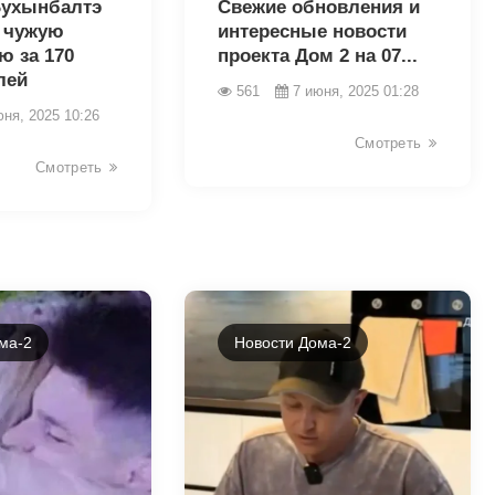
Бухынбалтэ
Свежие обновления и
 чужую
интересные новости
ю за 170
проекта Дом 2 на 07...
лей
561
7 июня, 2025 01:28
юня, 2025 10:26
Смотреть
Смотреть
ма-2
Новости Дома-2