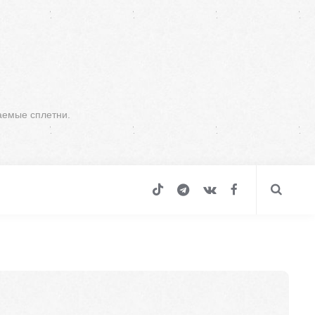
аемые сплетни.