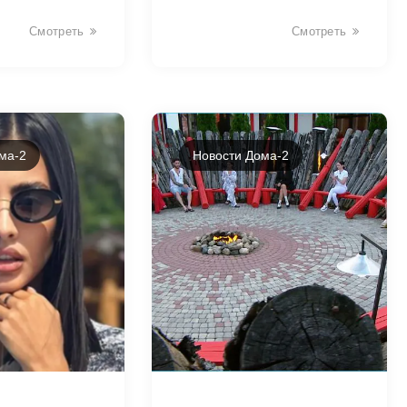
Смотреть
Смотреть
ма-2
Новости Дома-2
2678