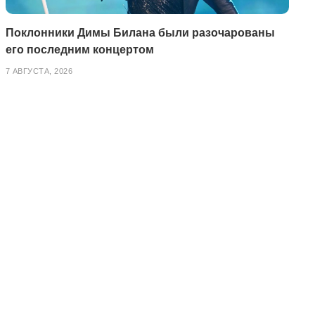
Поклонники Димы Билана были разочарованы
его последним концертом
7 АВГУСТА, 2026