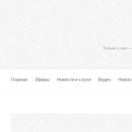
Только у нас 
Главная
Эфиры
Новости и слухи
Видео
Новос