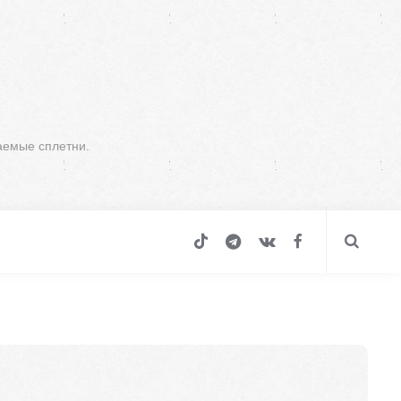
аемые сплетни.