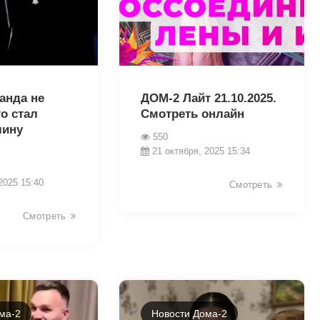
18624
анда не
ДОМ-2 Лайт 21.10.2025.
то стал
Смотреть онлайн
лину
550
21 октября, 2025 15:34
2025 15:40
Смотреть
Смотреть
ма-2
Новости Дома-2