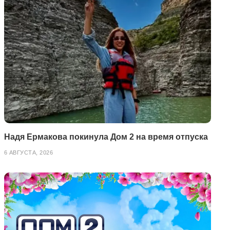
Надя Ермакова покинула Дом 2 на время отпуска
6 АВГУСТА, 2026