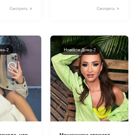
Смотреть
Смотреть
ма-2
Новости Дома-2
18603