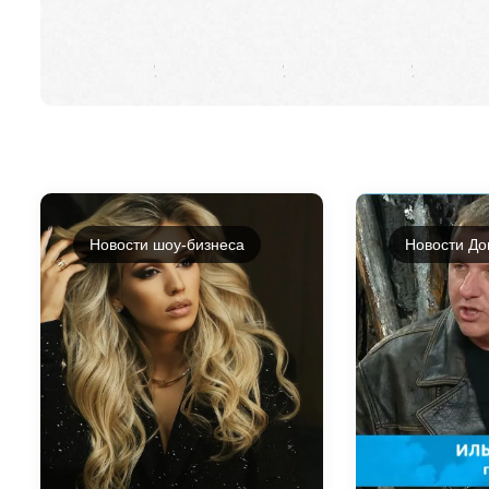
Новости шоу-бизнеса
Новости До