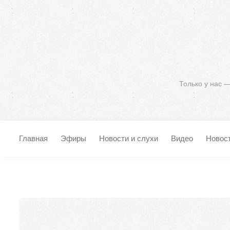
Только у нас 
Главная
Эфиры
Новости и слухи
Видео
Новос