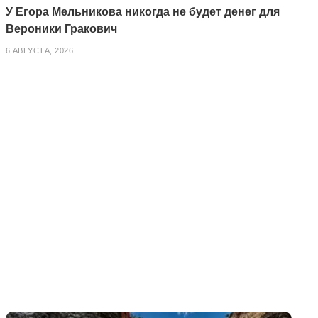
У Егора Мельникова никогда не будет денег для
Вероники Гракович
6 АВГУСТА, 2026