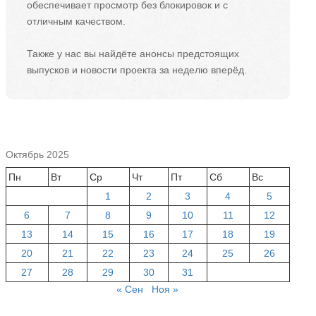
обеспечивает просмотр без блокировок и с
отличным качеством.
Также у нас вы найдёте анонсы предстоящих
выпусков и новости проекта за неделю вперёд.
Октябрь 2025
Пн
Вт
Ср
Чт
Пт
Сб
Вс
1
2
3
4
5
6
7
8
9
10
11
12
13
14
15
16
17
18
19
20
21
22
23
24
25
26
27
28
29
30
31
« Сен
Ноя »