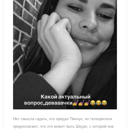
Нет смысла гадать, кто предал Пинчук, но телезрители
предполагают, что это может быть Шкуро, с которой она