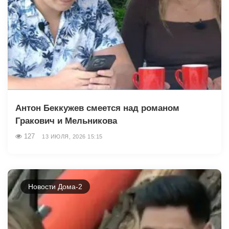
Антон Беккужев смеется над романом
Гракович и Мельникова
127
13 ИЮЛЯ, 2026 15:15
Новости Дома-2