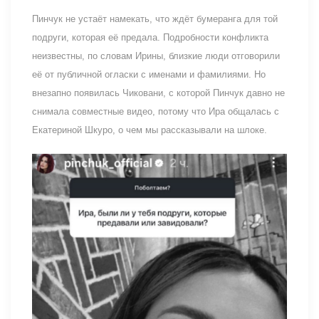
Пинчук не устаёт намекать, что ждёт бумеранга для той
подруги, которая её предала. Подробности конфликта
неизвестны, по словам Ирины, близкие люди отговорили
её от публичной огласки с именами и фамилиями. Но
внезапно появилась Чиковани, с которой Пинчук давно не
снимала совместные видео, потому что Ира общалась с
Екатериной Шкуро, о чем мы рассказывали на шлоке.