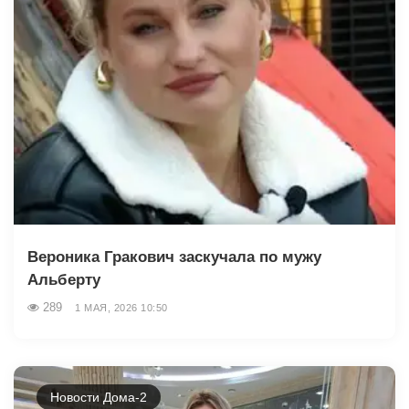
Вероника Гракович заскучала по мужу
Альберту
289
1 МАЯ, 2026 10:50
Новости Дома-2