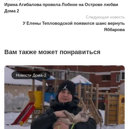
Ирина Агибалова провела Лобное на Острове любви
Дома 2
Следующая новость
У Елены Тепловодской появился шанс вернуть
Яббарова
Вам также может понравиться
Новости Дома-2