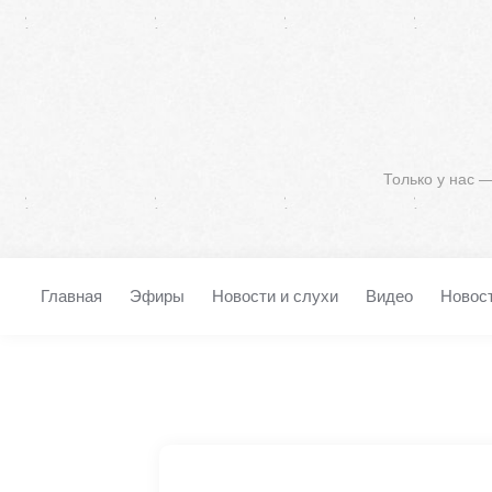
Только у нас 
Главная
Эфиры
Новости и слухи
Видео
Новос