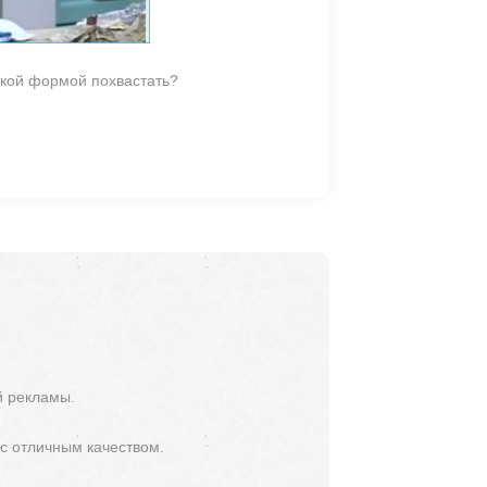
ской формой похвастать?
й рекламы.
 с отличным качеством.