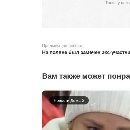
Также у нас
Предыдущая новость
На поляне был замечен экс-участн
Вам также может понр
Новости Дома-2