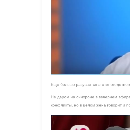
Еще больше разувается эго многодетного
Не даром на синхроне в вечернем эфире 
конфликты, но в целом жена говорит и по