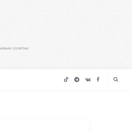
аемые сплетни.