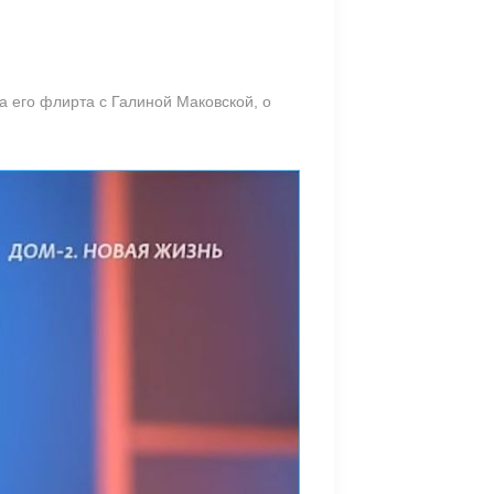
ма его флирта с Галиной Маковской, о