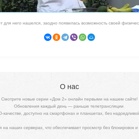
ет для него нашелся, заодно появилась возможность своей физиче
О нас
Смотрите новые серии «Дом 2» онлайн первыми на нашем сайте!
Обновления каждый день — раньше телетрансляции.
D-качестве, доступно на смартфонах и планшетах, без надоедливо
 на наших серверах, что обеспечивает просмотр без блокировок и