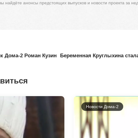
 вы найдёте анонсы предстоящих выпусков и новости проекта за не
ик Дома-2 Роман Кузин
Беременная Круглыхина стал
авиться
Новости Дома-2