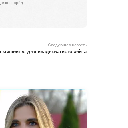
делю вперёд.
Следующая новость
а мишенью для неадекватного хейта