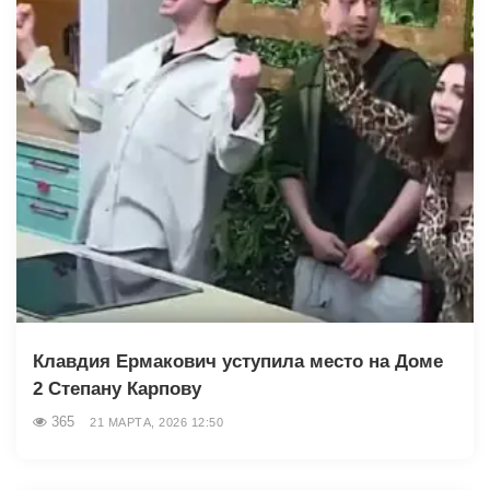
Клавдия Ермакович уступила место на Доме
2 Степану Карпову
365
21 МАРТА, 2026 12:50