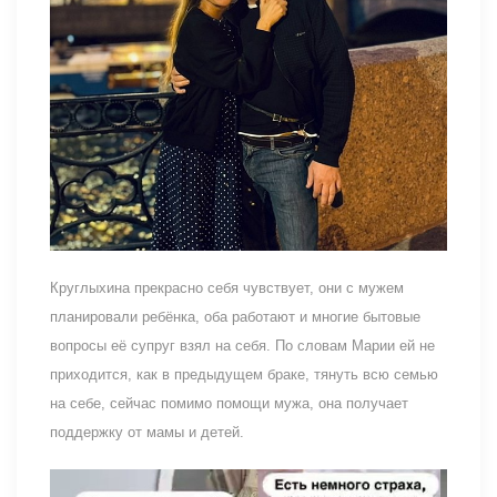
Круглыхина прекрасно себя чувствует, они с мужем
планировали ребёнка, оба работают и многие бытовые
вопросы её супруг взял на себя. По словам Марии ей не
приходится, как в предыдущем браке, тянуть всю семью
на себе, сейчас помимо помощи мужа, она получает
поддержку от мамы и детей.