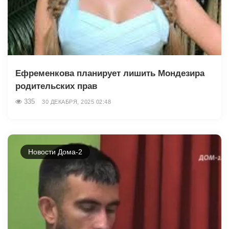
Ефременкова планирует лишить Мондезира
родительских прав
335
30 ДЕКАБРЯ, 2025 02:48
Новости Дома-2