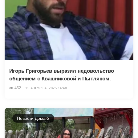
Игорь Григорьев выразил недовольство
общением с Квашниковой и Пытляком.
452
15 АВГУСТА, 2025 14:40
Новости Дома-2