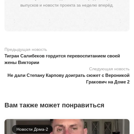
выпусков и новости проекта за неделю вперёд.
Предыдущая новость
Тигран Салибеков гордится перевоспитанием своей
жены Виктории
Следующая новость
Не дали Степану Карпову доиграть сюжет с Вероникой
Гракович на Доме 2
Вам также может понравиться
Новости Дома-2