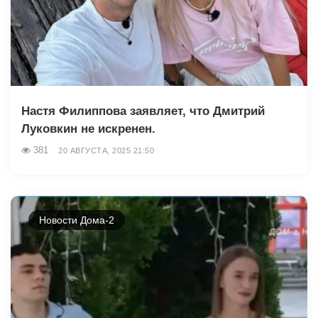
Настя Филиппова заявляет, что Дмитрий
Луковкин не искренен.
381
20 АВГУСТА, 2025 21:50
Новости Дома-2