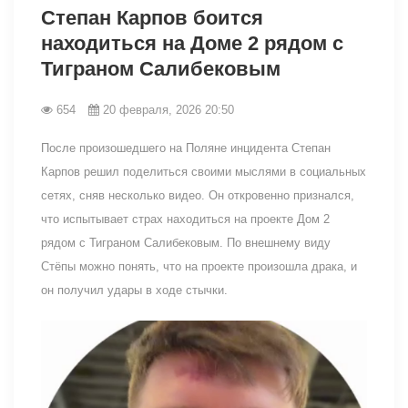
Степан Карпов боится
находиться на Доме 2 рядом с
Тиграном Салибековым
654
20 февраля, 2026 20:50
После произошедшего на Поляне инцидента Степан
Карпов решил поделиться своими мыслями в социальных
сетях, сняв несколько видео. Он откровенно признался,
что испытывает страх находиться на проекте Дом 2
рядом с Тиграном Салибековым. По внешнему виду
Стёпы можно понять, что на проекте произошла драка, и
он получил удары в ходе стычки.