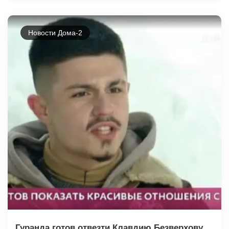
Новости Дома-2
Гуранда готов отвезти Клавдию Безверхову