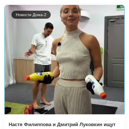
Новости Дома-2
Настя Филиппова и Дмитрий Луковкин ищут