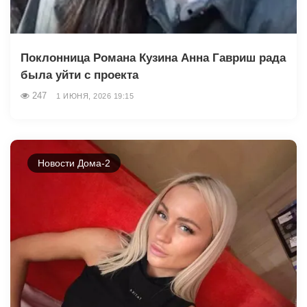
Поклонница Романа Кузина Анна Гавриш рада
была уйти с проекта
247
1 ИЮНЯ, 2026 19:15
Новости Дома-2