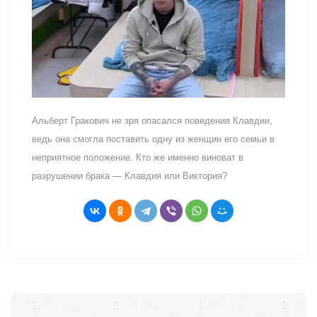
Альберт Гракович не зря опасался поведения Клавдии,
ведь она смогла поставить одну из женщин его семьи в
неприятное положение. Кто же именно виноват в
разрушении брака — Клавдия или Виктория?