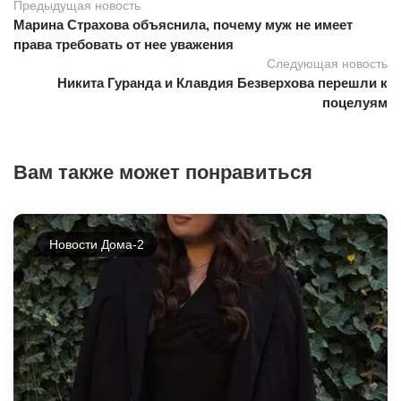
Предыдущая новость
Марина Страхова объяснила, почему муж не имеет
права требовать от нее уважения
Следующая новость
Никита Гуранда и Клавдия Безверхова перешли к
поцелуям
Вам также может понравиться
Новости Дома-2