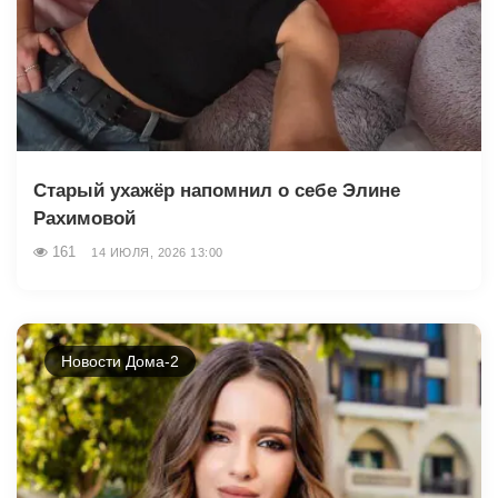
Старый ухажёр напомнил о себе Элине
Рахимовой
161
14 ИЮЛЯ, 2026 13:00
Новости Дома-2