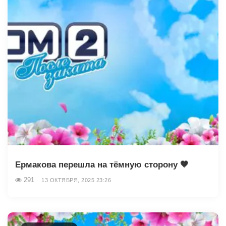
Ермакова перешла на тёмную сторону 🤎
291
13 ОКТЯБРЯ, 2025 23:26