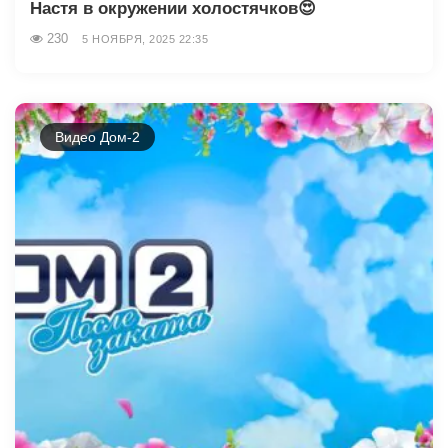
Настя в окружении холостячков😍
230
5 НОЯБРЯ, 2025 22:35
Видео Дом-2