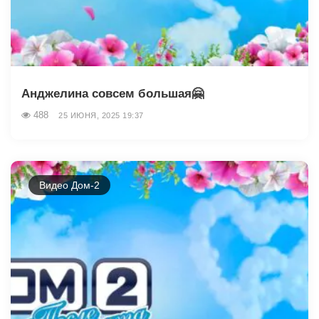
Анджелина совсем большая🤗
488
25 ИЮНЯ, 2025 19:37
Видео Дом-2