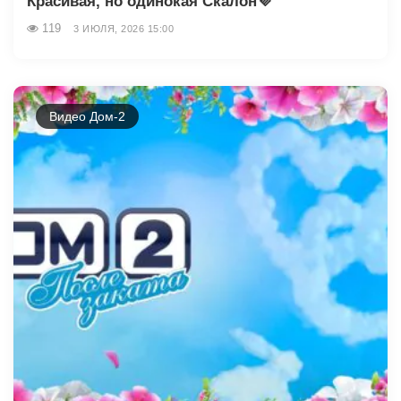
Красивая, но одинокая Скалон💜
119
3 ИЮЛЯ, 2026 15:00
Видео Дом-2