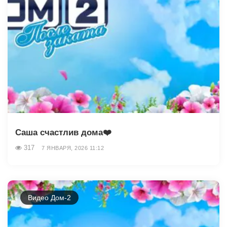
Саша счастлив дома❤️
317
7 ЯНВАРЯ, 2026 11:12
Видео Дом-2