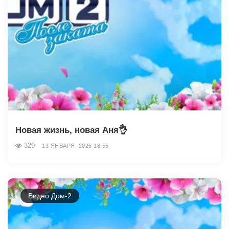
Новая жизнь, новая Аня👌
329
13 ЯНВАРЯ, 2026 18:56
Видео Дом-2