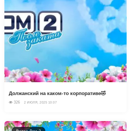
Должанский на каком-то корпоративе🤣
326
2 ИЮЛЯ, 2025 10:07
Видео Дом-2