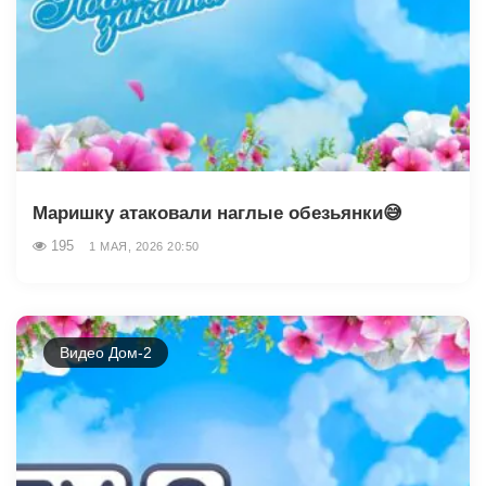
Маришку атаковали наглые обезьянки😅
195
1 МАЯ, 2026 20:50
Видео Дом-2