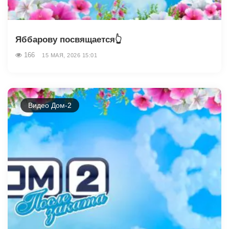
Яббарову посвящается👆
166
15 МАЯ, 2026 15:01
Видео Дом-2