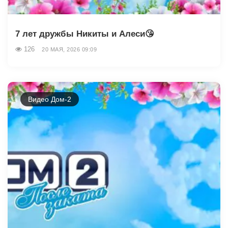
7 лет дружбы Никиты и Алеси😘
126
20 МАЯ, 2026 09:09
Видео Дом-2