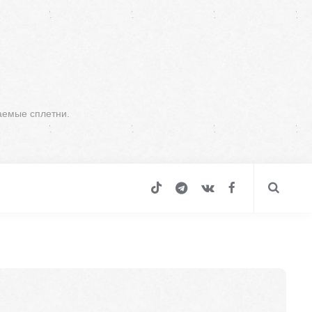
аемые сплетни.