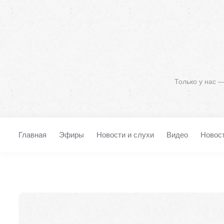
Только у нас 
Главная
Эфиры
Новости и слухи
Видео
Новос