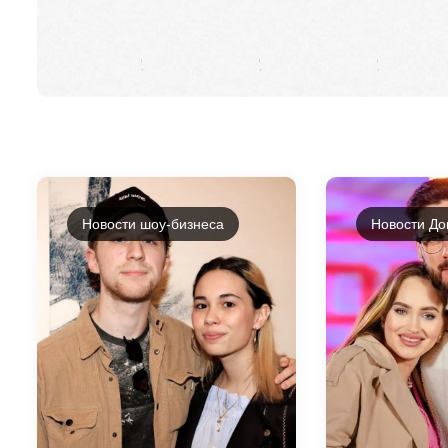
Новости шоу-бизнеса
Новости До