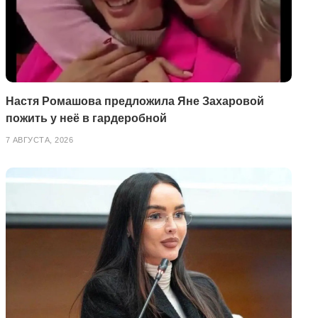
Настя Ромашова предложила Яне Захаровой
пожить у неё в гардеробной
7 АВГУСТА, 2026