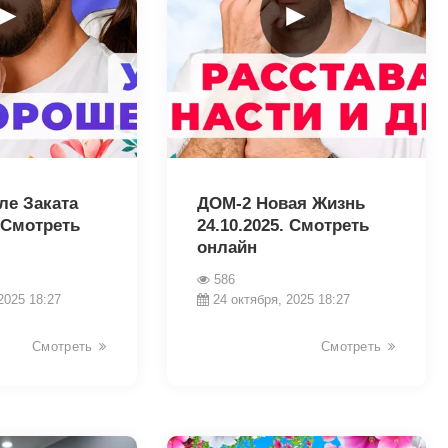
►
►
19079
ле Заката
ДОМ-2 Новая Жизнь
. Смотреть
24.10.2025. Смотреть
онлайн
586
2025 18:27
24 октября, 2025 18:27
Смотреть
Смотреть