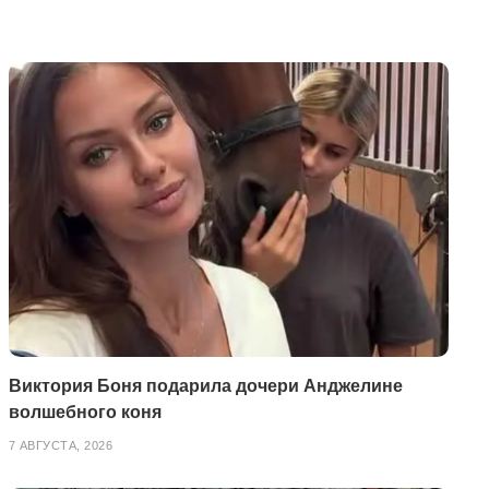
Виктория Боня подарила дочери Анджелине
волшебного коня
7 АВГУСТА, 2026