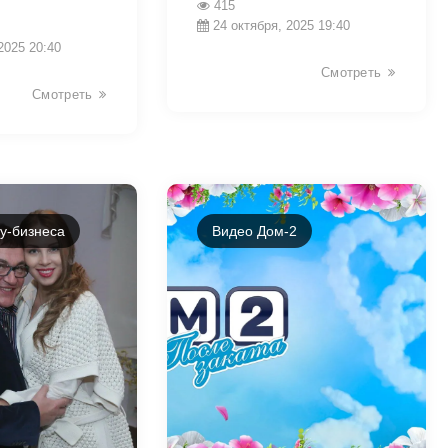
415
24 октября, 2025 19:40
2025 20:40
Смотреть
Смотреть
у-бизнеса
Видео Дом-2