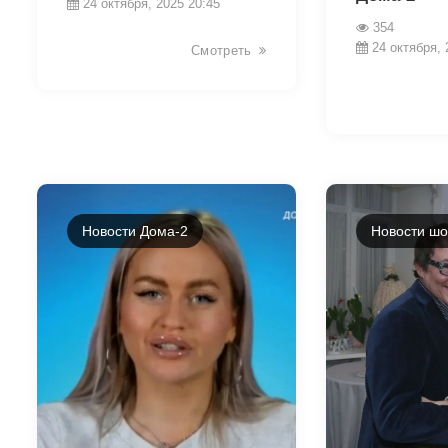
24 октября, 2025 20:45
354
24 октября, 
Смотреть
Новости Дома-2
Новости шо