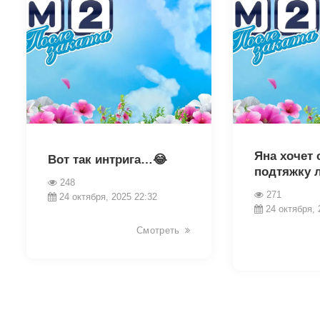
19120
19106
Яна хочет 
Вот так интрига…😂
подтяжку 
248
271
24 октября, 2025 22:32
24 октября, 
Смотреть