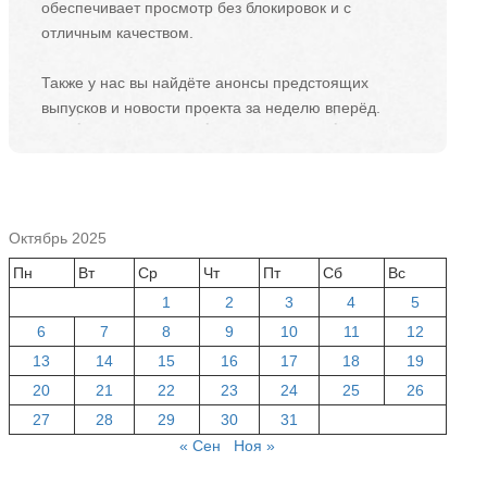
обеспечивает просмотр без блокировок и с
отличным качеством.
Также у нас вы найдёте анонсы предстоящих
выпусков и новости проекта за неделю вперёд.
Октябрь 2025
Пн
Вт
Ср
Чт
Пт
Сб
Вс
1
2
3
4
5
6
7
8
9
10
11
12
13
14
15
16
17
18
19
20
21
22
23
24
25
26
27
28
29
30
31
« Сен
Ноя »