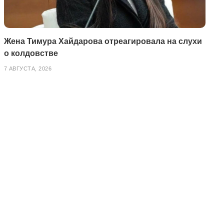
Жена Тимура Хайдарова отреагировала на слухи
о колдовстве
7 АВГУСТА, 2026