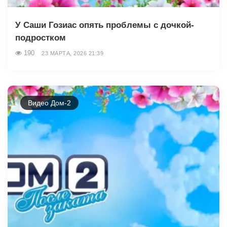
У Саши Гозиас опять проблемы с дочкой-
подростком
190
23 МАРТА, 2026 21:39
Видео Дом-2