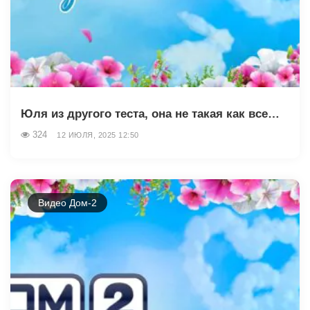
Юля из другого теста, она не такая как все…
324
12 ИЮЛЯ, 2025 12:50
Видео Дом-2