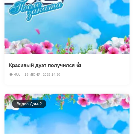
Красивый дуэт получился 👍
406
16 ИЮНЯ, 2025 14:30
Видео Дом-2