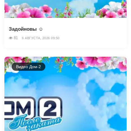
Задойновы ☺️
81
6 АВГУСТА, 2026 09:50
Видео Дом-2