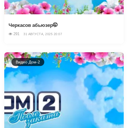
Черкасов абьюзер🤭
291
31 АВГУСТА, 2025 20:07
Видео Дом-2