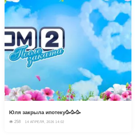
Юля закрыла ипотеку🥳🥳🥳
258
14 АПРЕЛЯ, 2026 14:02