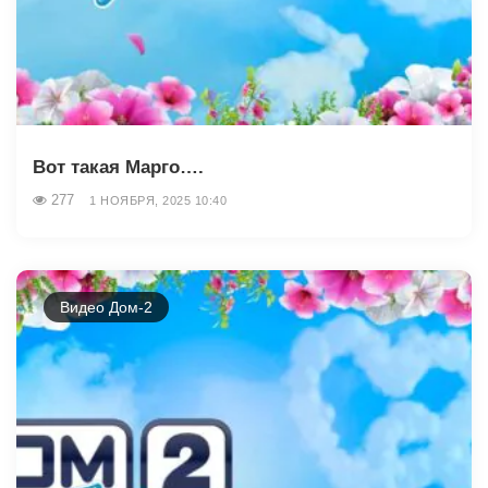
Вот такая Марго….
277
1 НОЯБРЯ, 2025 10:40
Видео Дом-2