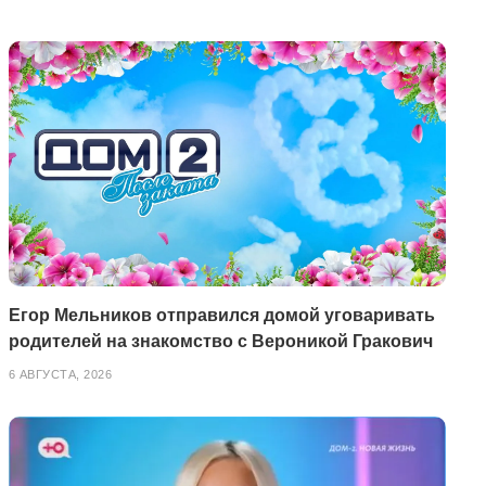
Егор Мельников отправился домой уговаривать
родителей на знакомство с Вероникой Гракович
6 АВГУСТА, 2026