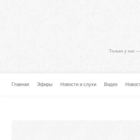
Только у нас 
Главная
Эфиры
Новости и слухи
Видео
Новос