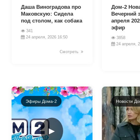
Даша Виноградова про
Дом-2 Нов
Маковскую: Сидела
Вечерний 
под столом, как собака
апреля 202
эфир
341
24 апреля, 2026 16:50
3858
24 апреля, 2
Смотреть
Эфиры Дома-2
Новости До
►