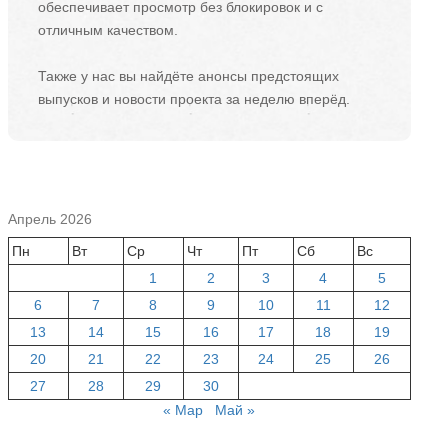
обеспечивает просмотр без блокировок и с
отличным качеством.
Также у нас вы найдёте анонсы предстоящих
выпусков и новости проекта за неделю вперёд.
Апрель 2026
Пн
Вт
Ср
Чт
Пт
Сб
Вс
1
2
3
4
5
6
7
8
9
10
11
12
13
14
15
16
17
18
19
20
21
22
23
24
25
26
27
28
29
30
« Мар
Май »