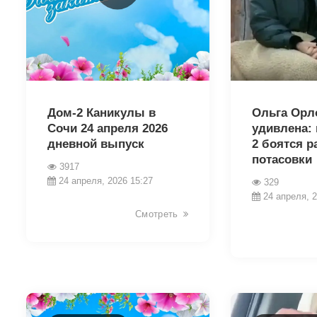
39620
39602
Дом-2 Каникулы в
Ольга Орл
Сочи 24 апреля 2026
удивлена:
дневной выпуск
2 боятся р
потасовки
3917
24 апреля, 2026 15:27
329
24 апреля, 2
Смотреть