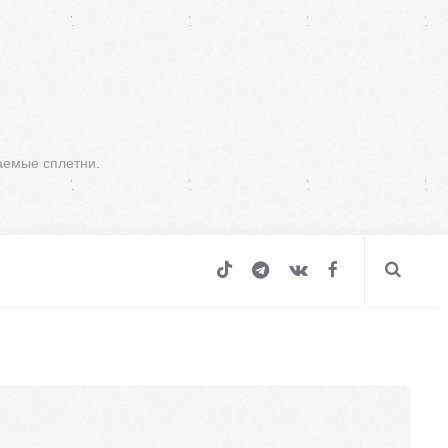
аемые сплетни.