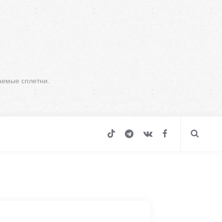
аемые сплетни.