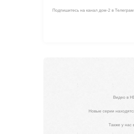
Подпишитесь на канал дом-2 в Телегра
Видео в H
Новые серии находятся
Также у нас