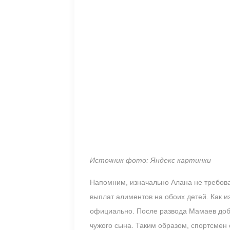
Источник фото: Яндекс картинки
Напомним, изначально Алана не требов
выплат алиментов на обоих детей. Как и
официально. После развода Мамаев доби
чужого сына. Таким образом, спортсмен 