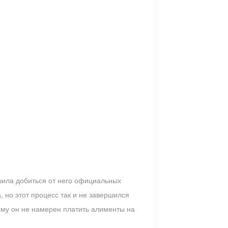
шила добиться от него официальных
 но этот процесс так и не завершился
ому он не намерен платить алименты на