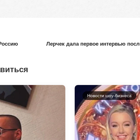
 Россию
Лерчек дала первое интервью посл
авиться
Новости шоу-бизнеса