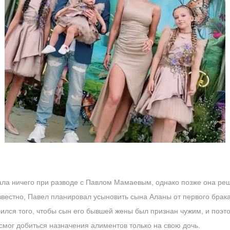
ала ничего при разводе с Павлом Мамаевым, однако позже она ре
звестно, Павел планировал усыновить сына Аланы от первого брака,
лся того, чтобы сын его бывшей жены был признан чужим, и поэт
смог добиться назначения алиментов только на свою дочь.