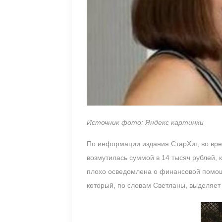
Источник фото: Яндекс картинки
По информации издания СтарХит, во вр
возмутилась суммой в 14 тысяч рублей, 
плохо осведомлена о финансовой помощ
который, по словам Светланы, выделяет