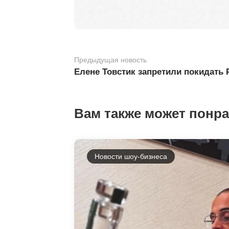
Предыдущая новость
Елене Товстик запретили покидать
Вам также может понр
Новости шоу-бизнеса