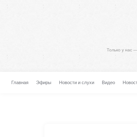
Только у нас 
Главная
Эфиры
Новости и слухи
Видео
Новос