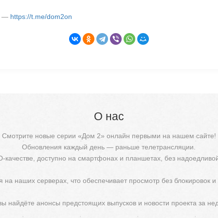
м —
https://t.me/dom2on
О нас
Смотрите новые серии «Дом 2» онлайн первыми на нашем сайте!
Обновления каждый день — раньше телетрансляции.
D-качестве, доступно на смартфонах и планшетах, без надоедливо
 на наших серверах, что обеспечивает просмотр без блокировок и
 вы найдёте анонсы предстоящих выпусков и новости проекта за не