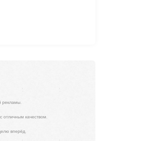
й рекламы.
 с отличным качеством.
делю вперёд.