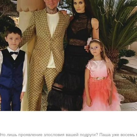
Это лишь проявление злословия вашей подруги? Паша уже восемь м