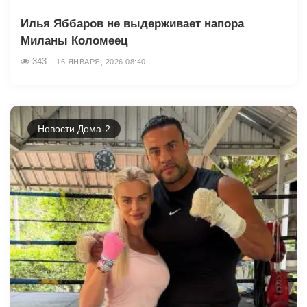
Илья Яббаров не выдерживает напора
Миланы Коломеец
343
16 ЯНВАРЯ, 2026 08:40
Новости Дома-2