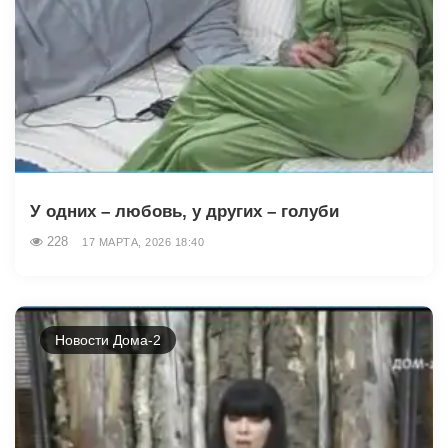
У одних – любовь, у других – голуби
228
17 МАРТА, 2026 18:40
Новости Дома-2