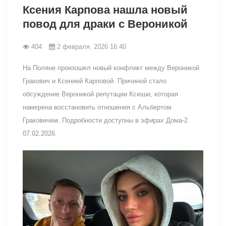
Ксения Карпова нашла новый
повод для драки с Вероникой
404
2 февраля, 2026 16:40
На Поляне произошел новый конфликт между Вероникой
Гракович и Ксенией Карповой. Причиной стало
обсуждение Вероникой репутации Ксюши, которая
намерена восстановить отношения с Альбертом
Граковичем. Подробности доступны в эфирах Дома-2
07.02.2026.