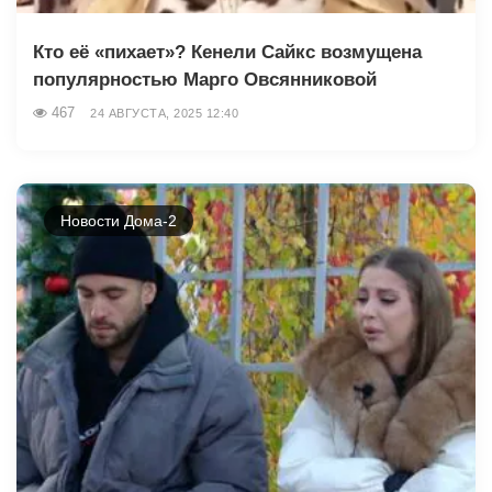
Кто её «пихает»? Кенели Сайкс возмущена
популярностью Марго Овсянниковой
467
24 АВГУСТА, 2025 12:40
Новости Дома-2