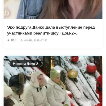
Экс-подруга Данко дала выступление перед
участниками реалити-шоу «Дом-2».
817
15 ИЮЛЯ, 2025 07:50
Новости Дома-2