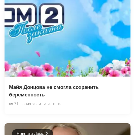
Майя Донцова не смогла сохранить
беременность
71
3 АВГУСТА, 2026 15:15
Новости Дома-2