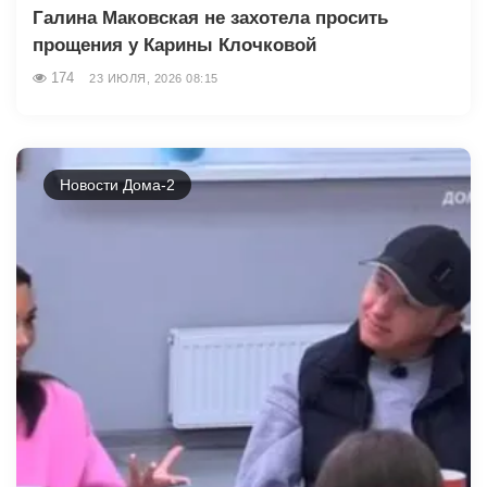
Галина Маковская не захотела просить
прощения у Карины Клочковой
174
23 ИЮЛЯ, 2026 08:15
Новости Дома-2