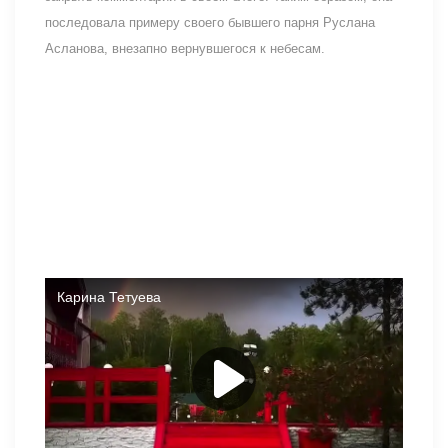
последовала примеру своего бывшего парня Руслана
Асланова, внезапно вернувшегося к небесам.
Видео от Карины, на котором она отдыхает за городом и
наслаждается напитком, в то время как Салибековы
увозят вещи с проекта. Девушка не делает никаких