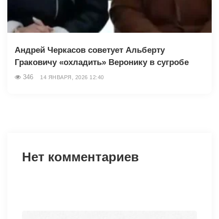
Андрей Черкасов советует Альберту
Граковичу «охладить» Веронику в сугробе
346
14 ЯНВАРЯ, 2026 12:40
Нет комментариев