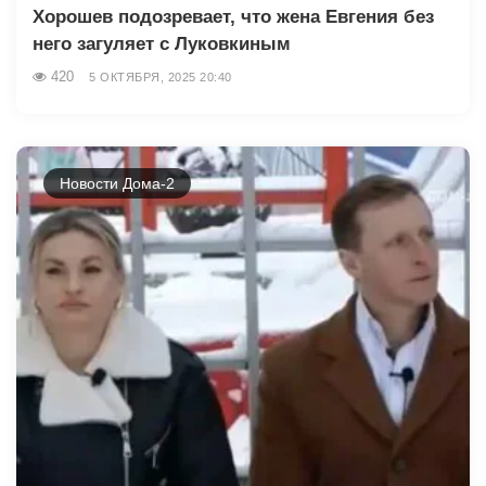
Хорошев подозревает, что жена Евгения без
него загуляет с Луковкиным
420
5 ОКТЯБРЯ, 2025 20:40
Новости Дома-2