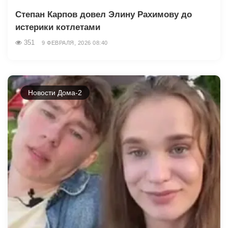
Степан Карпов довел Элину Рахимову до
истерики котлетами
351
9 ФЕВРАЛЯ, 2026 08:40
Новости Дома-2