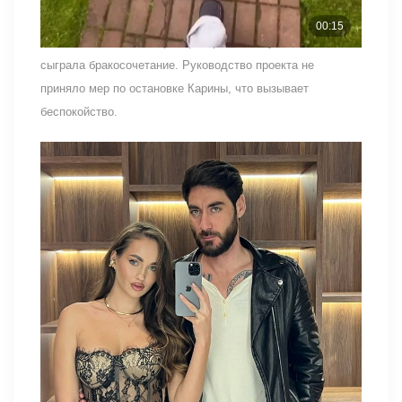
участницы начали обсуждать беременность раньше
Салибековой, а затем распространяли слухи о том, что та
сыграла бракосочетание. Руководство проекта не
приняло мер по остановке Карины, что вызывает
беспокойство.