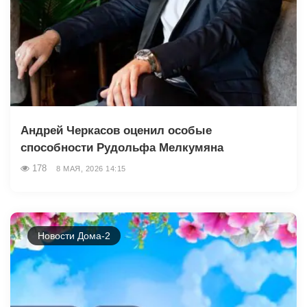
Андрей Черкасов оценил особые
способности Рудольфа Мелкумяна
178
8 МАЯ, 2026 14:15
Новости Дома-2