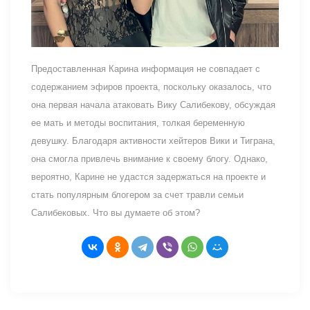
Предоставленная Карина информация не совпадает с
содержанием эфиров проекта, поскольку оказалось, что
она первая начала атаковать Вику Салибекову, обсуждая
ее мать и методы воспитания, толкая беременную
девушку. Благодаря активности хейтеров Вики и Тиграна,
она смогла привлечь внимание к своему блогу. Однако,
вероятно, Карине не удастся задержаться на проекте и
стать популярным блогером за счет травли семьи
Салибековых. Что вы думаете об этом?