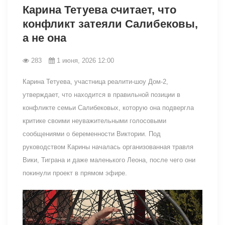
Карина Тетуева считает, что
конфликт затеяли Салибековы,
а не она
283
1 июня, 2026 12:00
Карина Тетуева, участница реалити-шоу Дом-2,
утверждает, что находится в правильной позиции в
конфликте семьи Салибековых, которую она подвергла
критике своими неуважительными голосовыми
сообщениями о беременности Виктории. Под
руководством Карины началась организованная травля
Вики, Тиграна и даже маленького Леона, после чего они
покинули проект в прямом эфире.