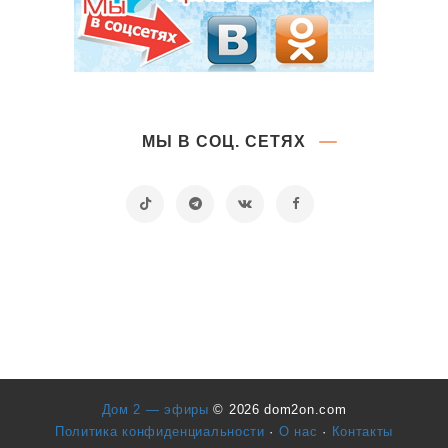
МЫ В СОЦ. СЕТЯХ
Дом 2 — эфиры
© 2026 dom2on.com
Политика конфиденциальности
·
О нас
·
Контакты