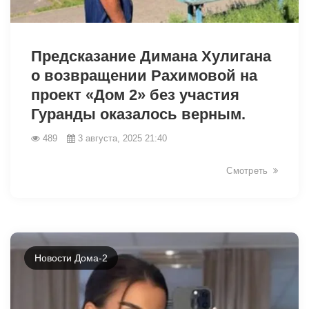
9546
Предсказание Димана Хулигана
о возвращении Рахимовой на
проект «Дом 2» без участия
Гуранды оказалось верным.
489
3 августа, 2025 21:40
Смотреть
Новости Дома-2