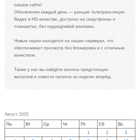
нашем сайте!
Обновления каждый день — раньше телетрансляции.
Видео в HD-качестве, доступно на смартфонах и
планшетах, без надоедливой рекламы.
Новые серии находятся на наших серверах, что
обеспечивает просмотр без блокировок и с отличным
качеством.
Также у нас вы найдёте анонсы предстоящих
выпусков и новости проекта за неделю вперёд.
Август 2025
Пн
Вт
Ср
Чт
Пт
Сб
Вс
1
2
3