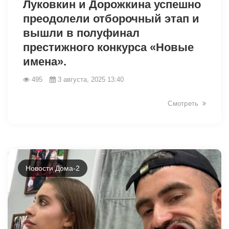
Луковкин и Дорожкина успешно
преодолели отборочный этап и
вышли в полуфинал
престижного конкурса «Новые
имена».
495
3 августа, 2025 13:40
Смотреть
Новости Дома-2