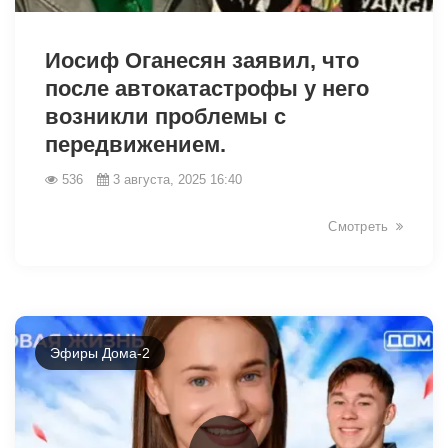
9498
Иосиф Оганесян заявил, что
после автокатастрофы у него
возникли проблемы с
передвижением.
536
3 августа, 2025 16:40
Смотреть
Эфиры Дома-2