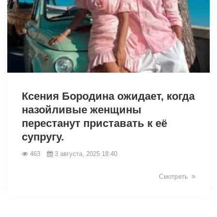
9524
Ксения Бородина ожидает, когда
назойливые женщины
перестанут приставать к её
супругу.
463
3 августа, 2025 18:40
Смотреть