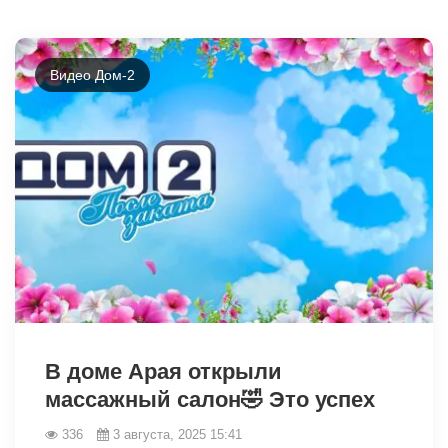
Видео Дом-2
9502
В доме Арая открыли
массажный салон🤣 Это успех
336
3 августа, 2025 15:41