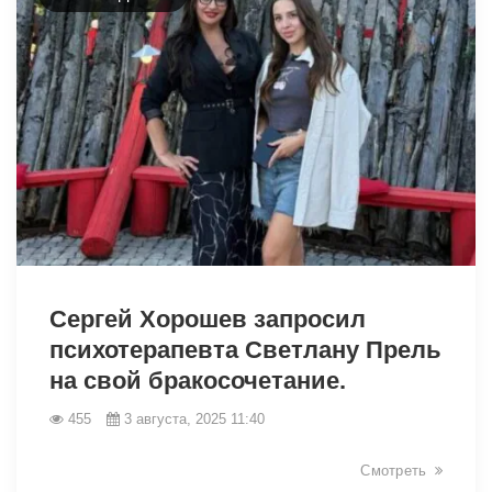
9489
Сергей Хорошев запросил
психотерапевта Светлану Прель
на свой бракосочетание.
455
3 августа, 2025 11:40
Смотреть