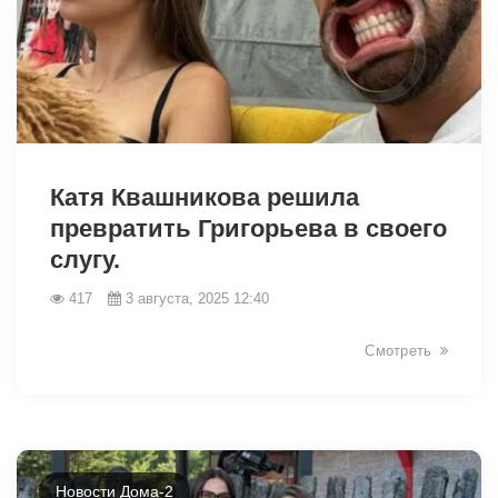
9492
Катя Квашникова решила
превратить Григорьева в своего
слугу.
417
3 августа, 2025 12:40
Смотреть
Новости Дома-2