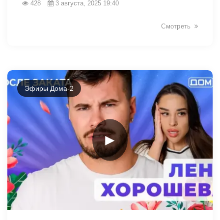
428
3 августа, 2025 19:40
Смотреть
Эфиры Дома-2
►
9535