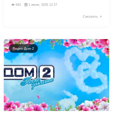
641
1 июня, 2025 12:27
Смотреть
2062
Видео Дом-2