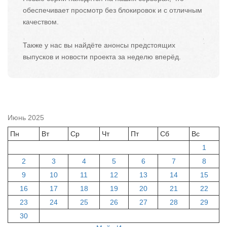
обеспечивает просмотр без блокировок и с отличным
качеством.
Также у нас вы найдёте анонсы предстоящих
выпусков и новости проекта за неделю вперёд.
Июнь 2025
Пн
Вт
Ср
Чт
Пт
Сб
Вс
1
2
3
4
5
6
7
8
9
10
11
12
13
14
15
16
17
18
19
20
21
22
23
24
25
26
27
28
29
30