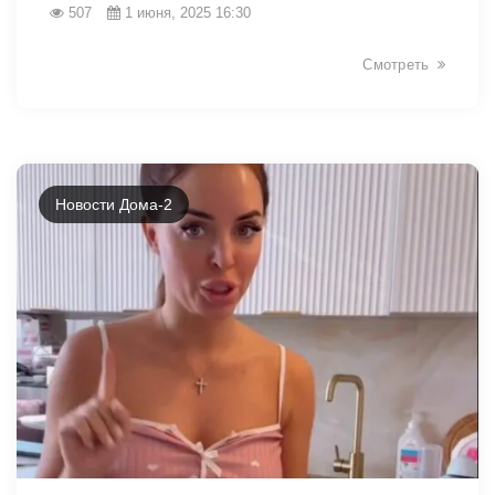
507
1 июня, 2025 16:30
Смотреть
Новости Дома-2
2091