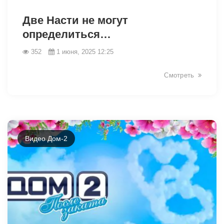
2058
Две Насти не могут
определиться…
352
1 июня, 2025 12:25
Смотреть
Видео Дом-2