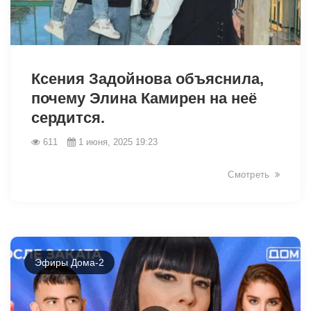
2105
Ксения Задойнова объяснила,
почему Элина Камирен на неё
сердится.
611
1 июня, 2025 19:23
Смотреть
Эфиры Дома-2