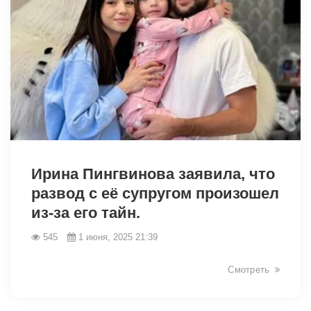
2112
Ирина Пингвинова заявила, что
развод с её супругом произошел
из-за его тайн.
545
1 июня, 2025 21:39
Смотреть