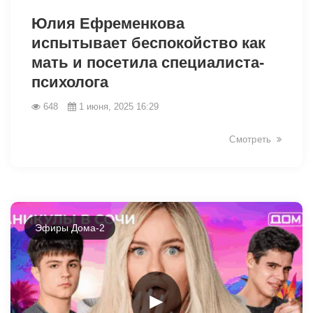
Юлия Ефременкова
испытывает беспокойство как
мать и посетила специалиста-
психолога
648
1 июня, 2025 16:29
Смотреть
Эфиры Дома-2
►