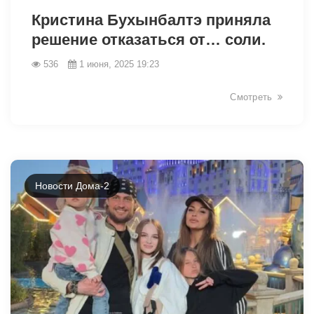
Кристина Бухынбалтэ приняла
решение отказаться от… соли.
536
1 июня, 2025 19:23
Смотреть
Новости Дома-2