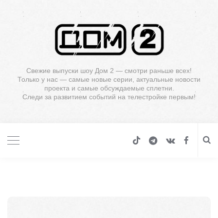
Свежие выпуски шоу Дом 2 — смотри раньше всех!
Только у нас — самые новые серии, актуальные новости
проекта и самые обсуждаемые сплетни.
Следи за развитием событий на телестройке первым!