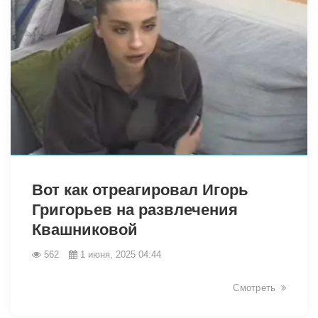
2041
2037
Вот как отреагировал Игорь
Григорьев на развлечения
Квашниковой
562
1 июня, 2025 04:44
Смотреть