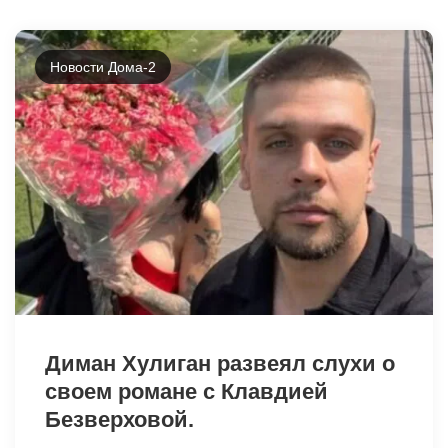
Новости Дома-2
2109
Диман Хулиган развеял слухи о
своем романе с Клавдией
Безверховой.