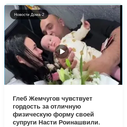
Новости Дома-2
Глеб Жемчугов чувствует
гордость за отличную
физическую форму своей
супруги Насти Роинашвили.