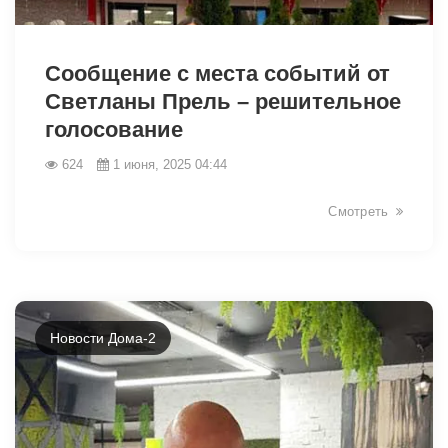
Сообщение с места событий от
Светланы Прель – решительное
голосование
624
1 июня, 2025 04:44
Смотреть
Новости Дома-2
2043