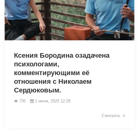
2064
Ксения Бородина озадачена
психологами,
комментирующими её
отношения с Николаем
Сердюковым.
735
1 июня, 2025 12:28
Смотреть