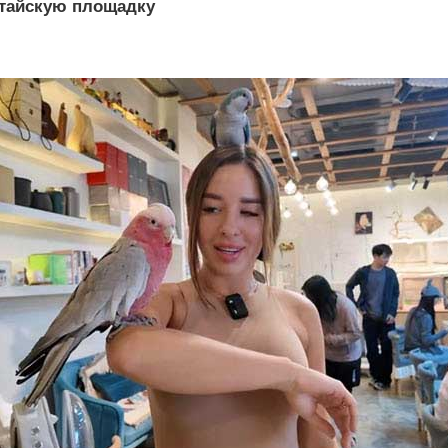
итайскую площадку