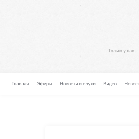
Только у нас 
Главная
Эфиры
Новости и слухи
Видео
Новос