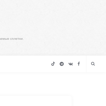
аемые сплетни.