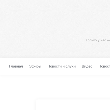
Только у нас 
Главная
Эфиры
Новости и слухи
Видео
Новос