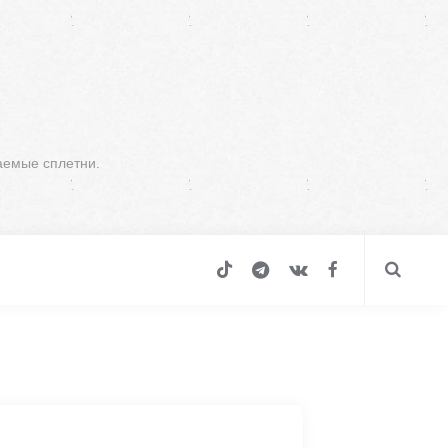
аемые сплетни.