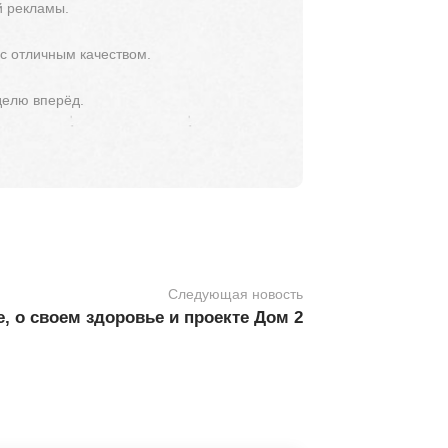
й рекламы.
 с отличным качеством.
делю вперёд.
Следующая новость
, о своем здоровье и проекте Дом 2