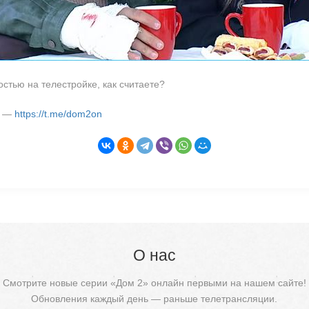
стью на телестройке, как считаете?
м —
https://t.me/dom2on
О нас
Смотрите новые серии «Дом 2» онлайн первыми на нашем сайте!
Обновления каждый день — раньше телетрансляции.