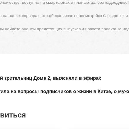
D-качестве, доступно на смартфонах и планшетах, без надоедливо
 на наших серверах, что обеспечивает просмотр без блокировок и
 вы найдёте анонсы предстоящих выпусков и новости проекта за не
й зрительниц Дома 2, выясняли в эфирах
ила на вопросы подписчиков о жизни в Китае, о муже
авиться