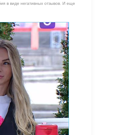
ия в виде негативных отзывов. И еще