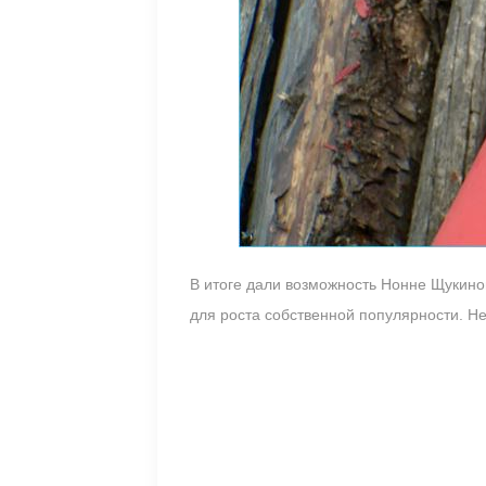
В итоге дали возможность Нонне Щукиной
для роста собственной популярности. Не