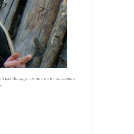
ой как Володя, скорее её использовал
?