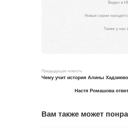
Видео в H
Новые серии находятся
Также у нас
Предыдущая новость
Чему учит история Алины Хадзиево
Настя Ромашова ответ
Вам также может понр