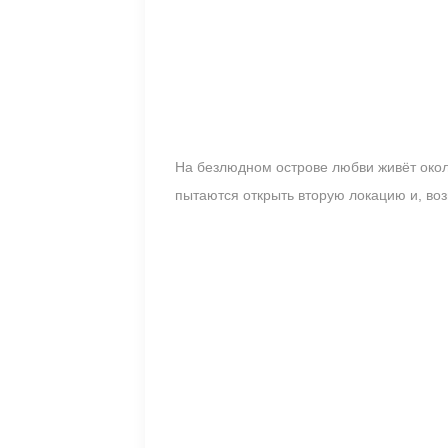
На безлюдном острове любви живёт около
пытаются открыть вторую локацию и, воз