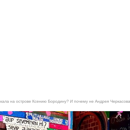
искала на острове Ксению Бородину? И почему не Андрея Черкасов