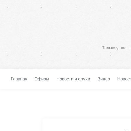
Только у нас 
Главная
Эфиры
Новости и слухи
Видео
Новос