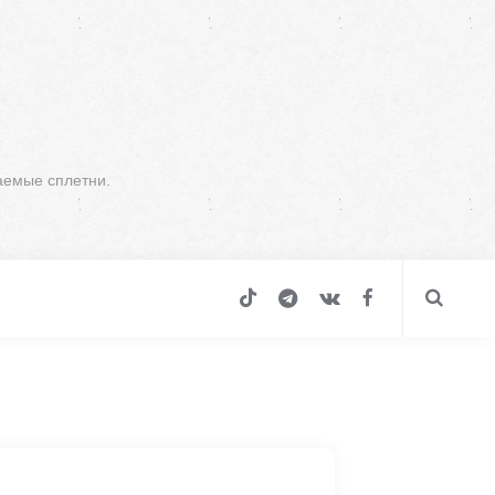
аемые сплетни.