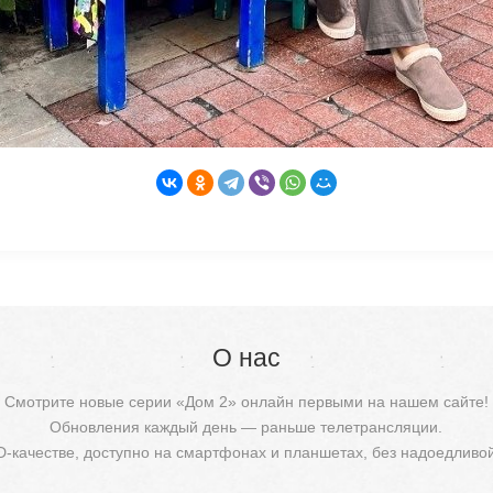
О нас
Смотрите новые серии «Дом 2» онлайн первыми на нашем сайте!
Обновления каждый день — раньше телетрансляции.
D-качестве, доступно на смартфонах и планшетах, без надоедливо