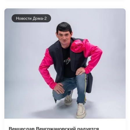
Новости Дома-2
Венцеслав Венгржановский радуется