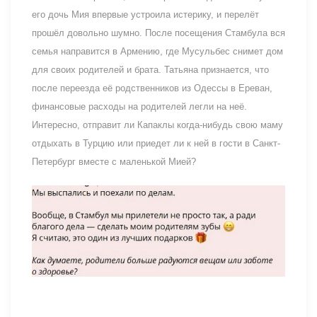
его дочь Мия впервые устроила истерику, и перелёт
прошёл довольно шумно. После посещения Стамбула вся
семья направится в Армению, где Мусульбес снимет дом
для своих родителей и брата. Татьяна признается, что
после переезда её родственников из Одессы в Ереван,
финансовые расходы на родителей легли на неё.
Интересно, отправит ли Капаклы когда-нибудь свою маму
отдыхать в Турцию или приедет ли к ней в гости в Санкт-
Петербург вместе с маленькой Мией?