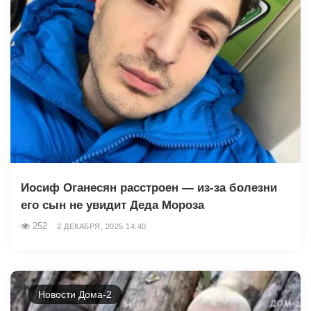
Иосиф Оганесян расстроен — из-за болезни
его сын не увидит Деда Мороза
252
2 ДЕКАБРЯ, 2025 14:40
Новости Дома-2