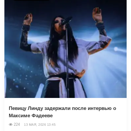
Певицу Линду задержали после интервью о
Максиме Фадееве
224
13 МАЯ, 2026 13:45