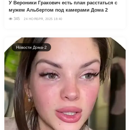
У Вероники Гракович есть план расстаться с
мужем Альбертом под камерами Дома 2
345
24 НОЯБРЯ, 2025 18:40
Новости Дома-2