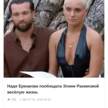
Надя Ермакова пообещала Элине Рахимовой
весёлую жизнь
161
1 АВГУСТА, 2026 09:15