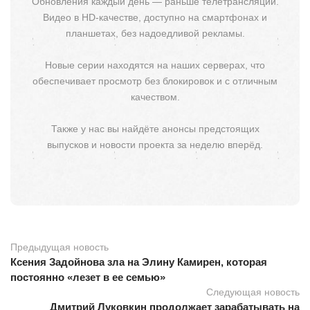
Обновления каждый день — раньше телетрансляции.
Видео в HD-качестве, доступно на смартфонах и
планшетах, без надоедливой рекламы.
Новые серии находятся на наших серверах, что
обеспечивает просмотр без блокировок и с отличным
качеством.
Также у нас вы найдёте анонсы предстоящих
выпусков и новости проекта за неделю вперёд.
Предыдущая новость
Ксения Задойнова зла на Элину Камирен, которая
постоянно «лезет в ее семью»
Следующая новость
Дмитрий Луковкин продолжает зарабатывать на