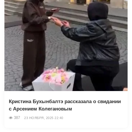
Кристина Бухынбалтэ рассказала о свидании
с Арсением Колегановым
387
23 НОЯБРЯ, 2025 22:40