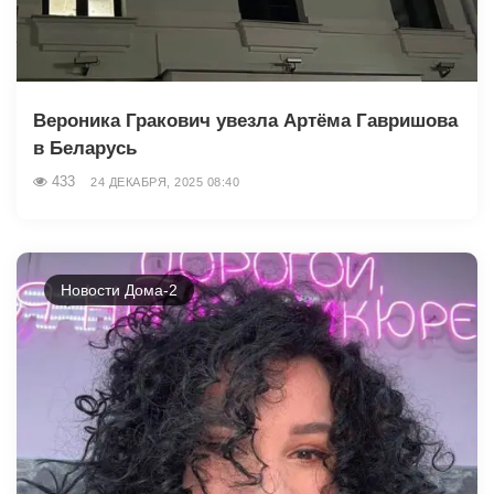
Вероника Гракович увезла Артёма Гавришова
в Беларусь
433
24 ДЕКАБРЯ, 2025 08:40
Новости Дома-2