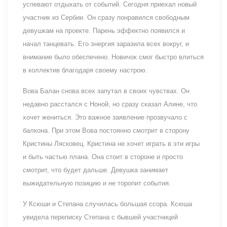
успевают отдыхать от событий. Сегодня приехал новый
участник из Сербии. Он сразу понравился свободным
девушкам на проекте. Парень эффектно появился и
начал танцевать. Его энергия заразила всех вокруг, и
внимание было обеспечено. Новичок смог быстро влиться
в коллектив благодаря своему настрою.
Вова Балан снова всех запутал в своих чувствах. Он
недавно расстался с Ноной, но сразу сказал Алине, что
хочет жениться. Это важное заявление прозвучало с
балкона. При этом Вова постоянно смотрит в сторону
Кристины Лясковец. Кристина не хочет играть в эти игры
и быть частью плана. Она стоит в стороне и просто
смотрит, что будет дальше. Девушка занимает
выжидательную позицию и не торопит события.
У Ксюши и Степана случилась большая ссора. Ксюша
увидела переписку Степана с бывшей участницей