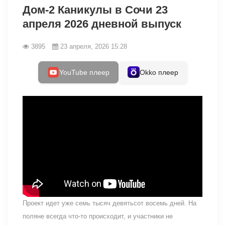
Дом-2 Каникулы в Сочи 23
апреля 2026 дневной выпуск
3895
23 апреля, 2026 15:28
YouTube плеер
Okko плеер
Проект идет уже семь тысяч девятьсот восемь дней. На
поляне всегда что-то происходит, и участники не