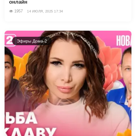
онлайн
1957
14 ИЮЛЯ, 2025 17:34
Эфиры Дома-2