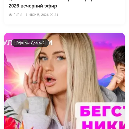
2026 вечерний эфир
4848
7 ИЮНЯ, 2026 00:21
Эфиры Дома-2