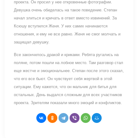
проекта. Он просил у нее откровенные фотографии.
Девушка очень обиделась на такое поведение. Степан
начал злиться и кричать в ответ вместо извинений. За
Ксюшу вступился Женя. У них самих начинаются
отношения, и ему не все равно. Женя не смог молчать и
защищал девушку.
Все закончилось дракой и криками. Ребята ругались на
поляне, потом пошли на лобное место. Там разговор стал
еще жестче и эмоциональнее. Степан после этого сказал,
что его все бьют. Он чувствует себя жертвой в этой
ситуации. Ему кажется, что он мальчик для битья для
остальных. День выдался сложным для всех участников
проекта. Зрителям показали много эмоций и конфликтов.