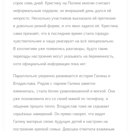
сорок семь дней. Кристину на Поляне многие считают
неформальным лидером, но вчерашний день дался ей
непросто. Несколько участников высказали ей претензии
в довольно резкой форме, и это явно задело её. Кристина
сама признаёт, что в последнее время стала гораздо
чувствительнее и чаще реагирует на всё эмоционально.
В коллективе уже появились разговоры, будто такие
перепады настроения могут указывать на беременность,
хотя официальной информации пока нет.
Параллельно уверенно развивается история Галины и
Владислава. Рядом с парнем Галина заметно
изменилась, стала более уравновешенной и мягкой. Она
уже познакомила его со своей мамой по телефону, и
общение прошло тепло. Владислав тоже не скрывает
серьёзных намерений. Он прямо говорит, что видит
Галину матерью своих будущих детей и настроен на
построение крепкой семьи. Девушка ответила взаимным