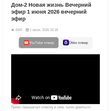
Дом-2 Новая жизнь Вечерний
эфир 1 июня 2026 вечерний
эфир
4265
1 июня, 2026 16:29
YouTube плеер
Okko плеер
Проект перешагнул отметку в семь тысяч девятьсот