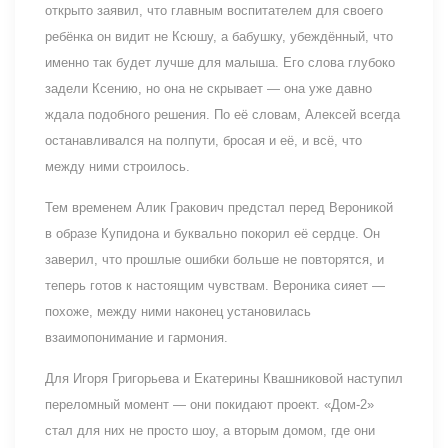
открыто заявил, что главным воспитателем для своего
ребёнка он видит не Ксюшу, а бабушку, убеждённый, что
именно так будет лучше для малыша. Его слова глубоко
задели Ксению, но она не скрывает — она уже давно
ждала подобного решения. По её словам, Алексей всегда
останавливался на полпути, бросая и её, и всё, что
между ними строилось.
Тем временем Алик Гракович предстал перед Вероникой
в образе Купидона и буквально покорил её сердце. Он
заверил, что прошлые ошибки больше не повторятся, и
теперь готов к настоящим чувствам. Вероника сияет —
похоже, между ними наконец установилась
взаимопонимание и гармония.
Для Игоря Григорьева и Екатерины Квашниковой наступил
переломный момент — они покидают проект. «Дом-2»
стал для них не просто шоу, а вторым домом, где они