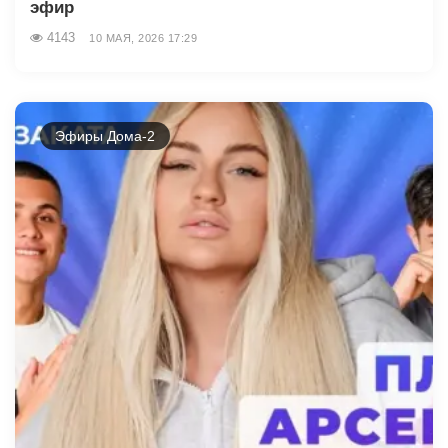
эфир
4143
10 МАЯ, 2026 17:29
Эфиры Дома-2