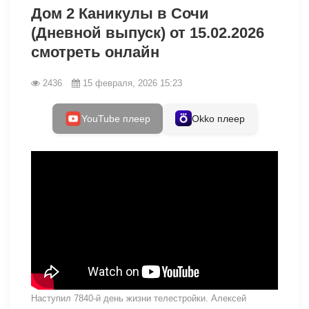
Дом 2 Каникулы в Сочи
(Дневной выпуск) от 15.02.2026
смотреть онлайн
2436
15 февраля, 2026 15:23
YouTube плеер
Okko плеер
Наступил 7840-й день жизни телестройки. Алексей