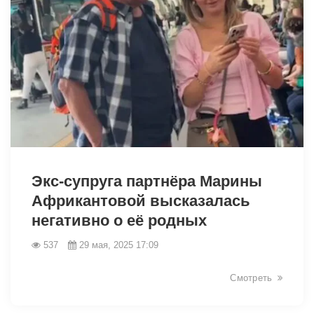
1799
Экс-супруга партнёра Марины
Африкантовой высказалась
негативно о её родных
537
29 мая, 2025 17:09
Смотреть