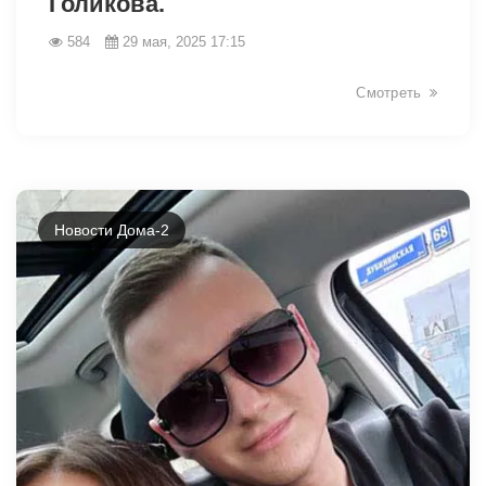
Голикова.
584
29 мая, 2025 17:15
1809
Смотреть
Новости Дома-2