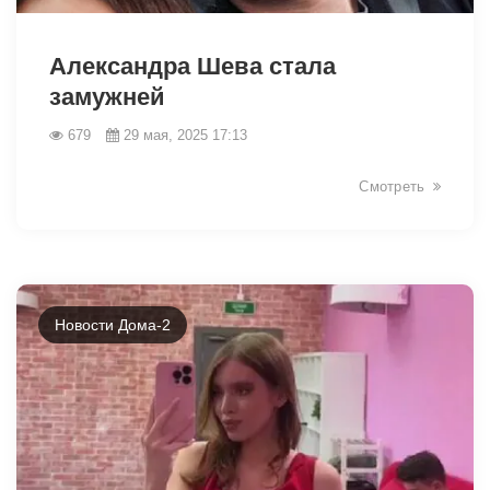
Александра Шева стала
замужней
679
29 мая, 2025 17:13
Смотреть
Новости Дома-2
1805