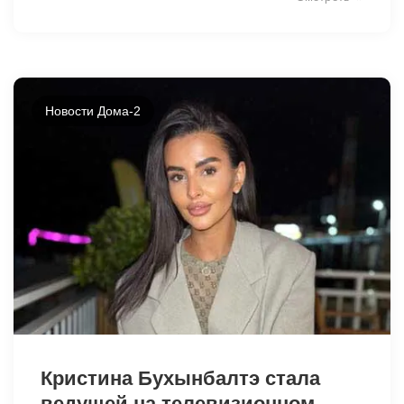
Новости Дома-2
Кристина Бухынбалтэ стала
ведущей на телевизионном