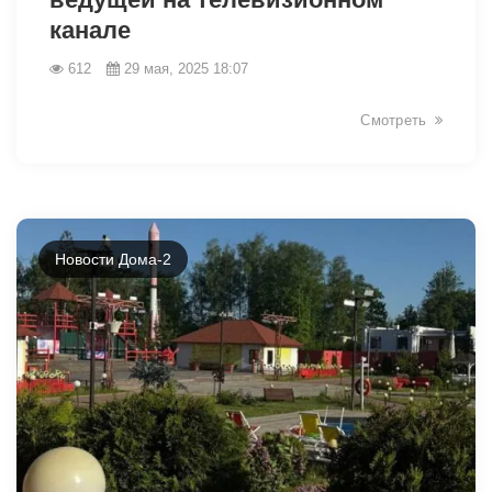
канале
612
29 мая, 2025 18:07
Смотреть
1837
Новости Дома-2