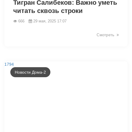
Тигран Салибеков: Важно уметь
читать сквозь строки
666
29 мая, 2025 17:07
Смотреть
1794
Новости Дома-2