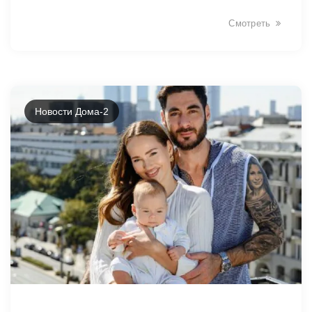
Смотреть
1797
Новости Дома-2
1795