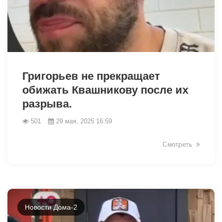
1787
Григорьев не прекращает
обижать Квашникову после их
разрыва.
501
29 мая, 2025 16:59
Смотреть
Новости Дома-2