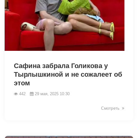
1774
Сафина забрала Голикова у
Тырлышкиной и не сожалеет об
этом
442
29 мая, 2025 10:30
Смотреть