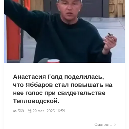
1785
Анастасия Голд поделилась,
что Яббаров стал повышать на
неё голос при свидетельстве
Тепловодской.
569
29 мая, 2025 16:59
Смотреть