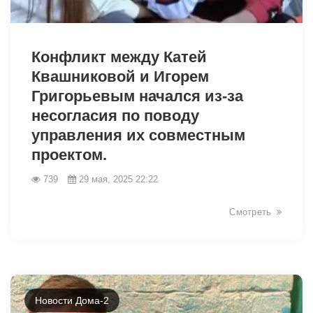
1848
Конфликт между Катей
Квашниковой и Игорем
Григорьевым начался из-за
несогласия по поводу
управления их совместным
проектом.
739
29 мая, 2025 22:22
Смотреть
Новости Дома-2