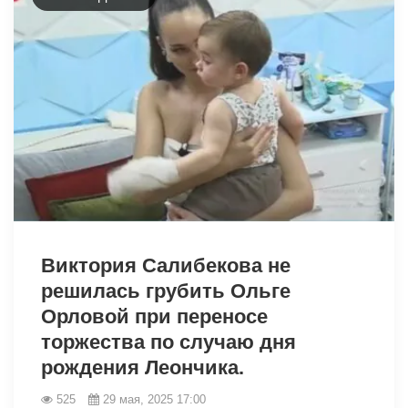
1791
Виктория Салибекова не
решилась грубить Ольге
Орловой при переносе
торжества по случаю дня
рождения Леончика.
525
29 мая, 2025 17:00