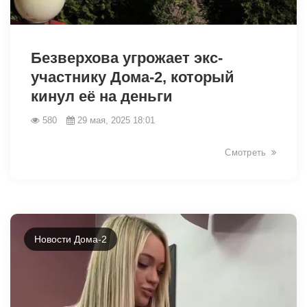
1827
Безверхова угрожает экс-
участнику Дома-2, который
кинул её на деньги
580
29 мая, 2025 18:01
Смотреть
Новости Дома-2