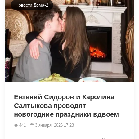
Новости Дома-2
26956
Евгений Сидоров и Каролина
Салтыкова проводят
новогодние праздники вдвоем
441
3 января, 2026 17:23