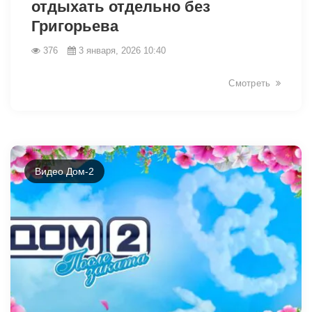
отдыхать отдельно без
Григорьева
376
3 января, 2026 10:40
Смотреть
26934
Видео Дом-2