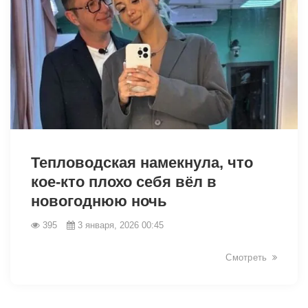
Тепловодская намекнула, что
кое-кто плохо себя вёл в
новогоднюю ночь
395
3 января, 2026 00:45
26906
Смотреть