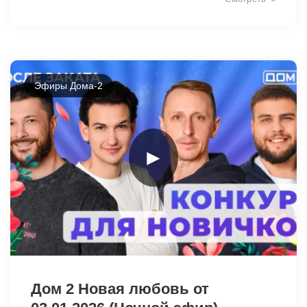
Эфиры Дома-2
►
26958
Дом 2 Новая любовь от