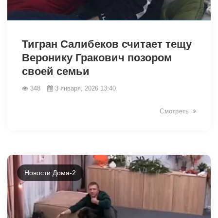
26944
Тигран Салибеков считает тещу
Веронику Гракович позором
своей семьи
348
3 января, 2026 13:40
Смотреть
Новости Дома-2