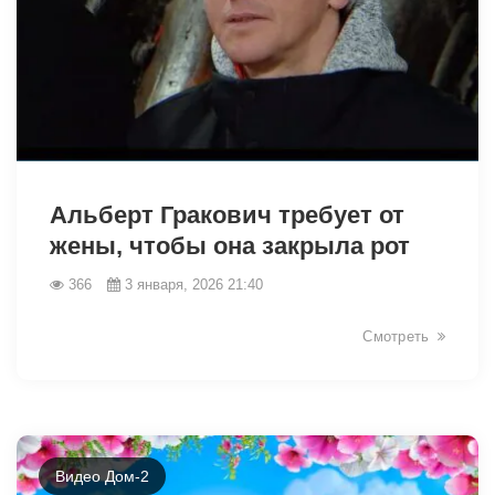
26974
Альберт Гракович требует от
жены, чтобы она закрыла рот
366
3 января, 2026 21:40
Смотреть
Видео Дом-2