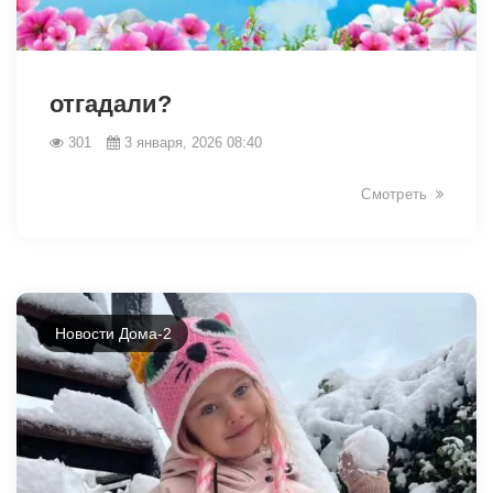
26929
отгадали?
301
3 января, 2026 08:40
Смотреть
Новости Дома-2