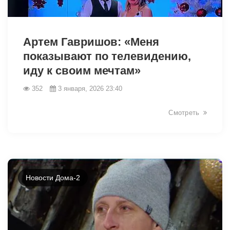
Артем Гавришов: «Меня
показывают по телевидению,
иду к своим мечтам»
352
3 января, 2026 23:40
Смотреть
Новости Дома-2
26980