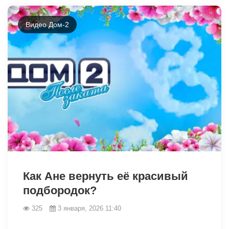
Видео Дом-2
26937
Как Ане вернуть её красивый
подбородок?
325
3 января, 2026 11:40