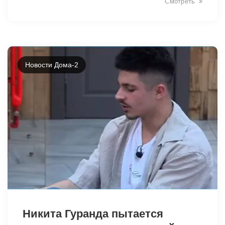
Смотреть
Новости Дома-2
26947
Никита Гуранда пытается