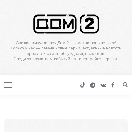
Свежие выпуски шоу Дом 2 — смотри раньше всех!
Только у нас — самые новые серии, актуальные новости
проекта и самые обсуждаемые сплетни.
Следи за развитием событий на телестройке первым!