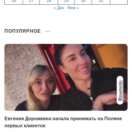
26
27
28
29
30
31
« Дек
Фев »
ПОПУЛЯРНОЕ
Евгения Дорожкина начала принимать на Поляне
первых клиенток