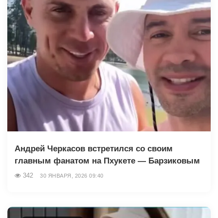
Андрей Черкасов встретился со своим
главным фанатом на Пхукете — Барзиковым
342
30 ЯНВАРЯ, 2026 09:40