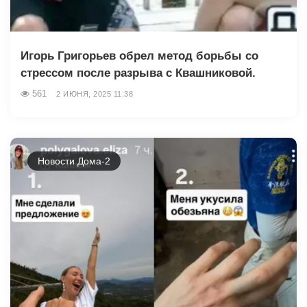
Игорь Григорьев обрел метод борьбы со
стрессом после разрыва с Квашниковой.
561
2 ИЮНЯ, 2025 11:38
Новости Дома-2