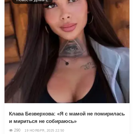
Клава Безверхова: «Я с мамой не помирилась
и мириться не собираюсь»
290
19 НОЯБРЯ, 2025 22:50