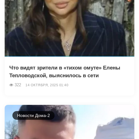
Что видят зрители в «тихом омуте» Елены
Тепловодской, выяснилось в сети
322
14 ОКТЯБРЯ, 2025 01:40
Новости Дома-2