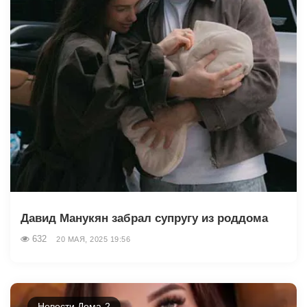
Давид Манукян забрал супругу из роддома
632
20 МАЯ, 2025 19:56
Новости Дома-2