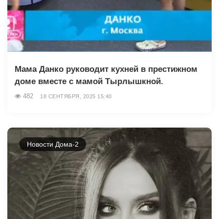
Мама Данко руководит кухней в престижном
доме вместе с мамой Тырлышкной.
482
18 СЕНТЯБРЯ, 2025 15:40
Новости Дома-2