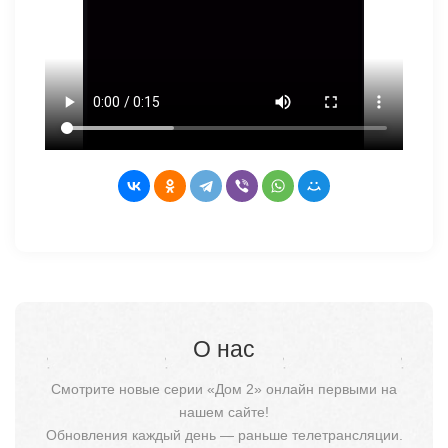
О нас
Смотрите новые серии «Дом 2» онлайн первыми на
нашем сайте!
Обновления каждый день — раньше телетрансляции.