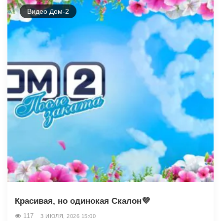
Видео Дом-2
Красивая, но одинокая Скалон💜
117
3 ИЮЛЯ, 2026 15:00