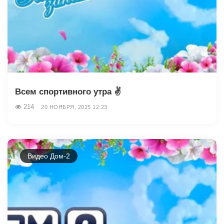
Всем спортивного утра ✌️
214
20 НОЯБРЯ, 2025 12:23
Видео Дом-2