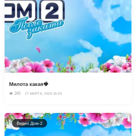
Милота какая🍓
265
27 МАРТА, 2026 16:05
Видео Дом-2