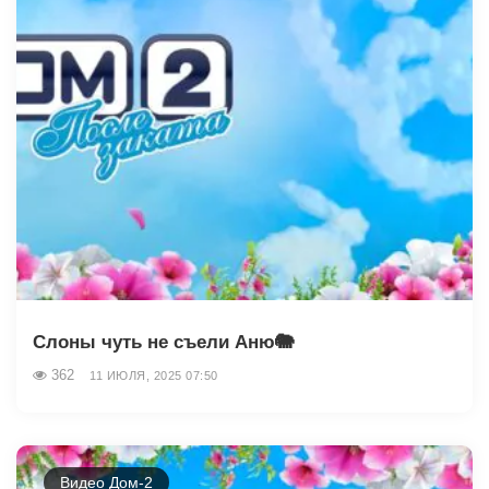
Слоны чуть не съели Аню🐘
362
11 ИЮЛЯ, 2025 07:50
Видео Дом-2