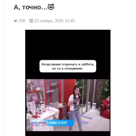
А, точно…🤣
209
23 ноября, 2025 14:49