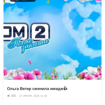
Ольга Ветер сменила имидж👍
366
27 ИЮНЯ, 2025 11:40