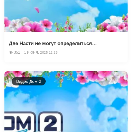
Две Насти не могут определиться…
351
1 ИЮНЯ, 2025 12:25
Видео Дом-2