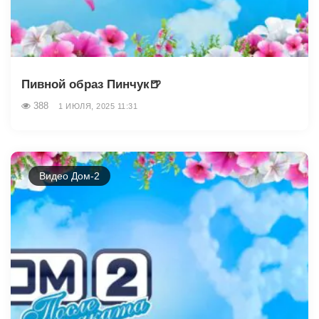
Пивной образ Пинчук🍺
388
1 ИЮЛЯ, 2025 11:31
Видео Дом-2