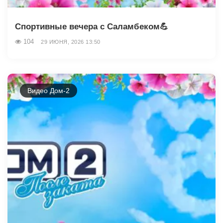
Спортивные вечера с Саламбеком💪
104
29 ИЮНЯ, 2026 13:50
Видео Дом-2