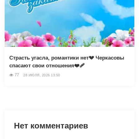
Страсть угасла, романтики нет💔 Черкасовы
спасают свои отношения❤️‍🩹
77
28 ИЮЛЯ, 2026 13:50
Нет комментариев