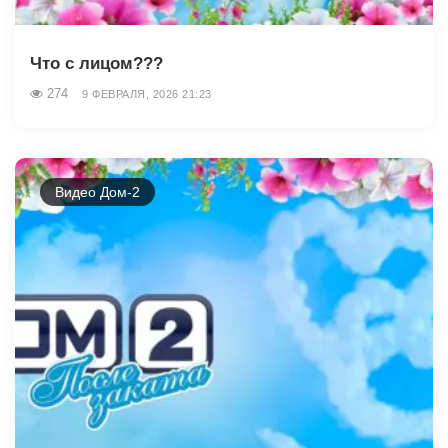
Что с лицом???
274
9 ФЕВРАЛЯ, 2026 21:23
Видео Дом-2