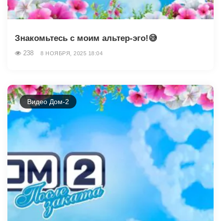
Знакомьтесь с моим альтер-эго!😅
238
8 НОЯБРЯ, 2025 18:04
Видео Дом-2