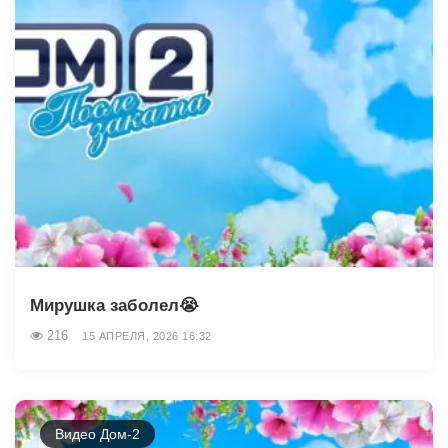
Мирушка заболел😭
216
15 АПРЕЛЯ, 2026 16:32
Видео Дом-2