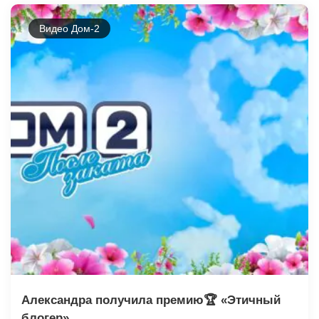
Видео Дом-2
Александра получила премию🏆 «Этичный
блогер»