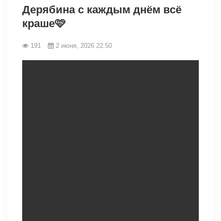
Дерябина с каждым днём всё
краше🩷
191
2 июня, 2026 22:50