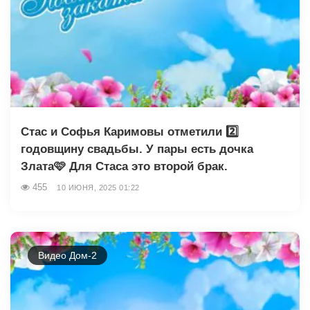
Стас и Софья Каримовы отметили 2️⃣
годовщину свадьбы. У пары есть дочка
Злата🩷 Для Стаса это второй брак.
455
10 ИЮНЯ, 2025 01:22
Видео Дом-2