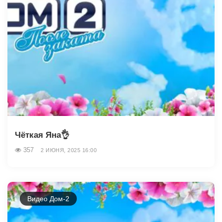
Чёткая Яна👌
357
2 ИЮНЯ, 2025 16:00
Видео Дом-2