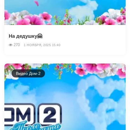
На дедушку🤗
270
1 НОЯБРЯ, 2025 15:40
Видео Дом-2