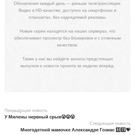
Обновления каждый день — раньше телетрансляции.
Видео в HD-качестве, доступно на смартфонах и
планшетах, без надоедливой рекламы.
Новые серии находятся на наших серверах, что
обеспечивает просмотр без блокировок и с отличным
качеством.
Также у нас вы найдёте анонсы предстоящих
выпусков и новости проекта за неделю вперёд.
Предыдущая новость
У Милены нервный срыв😤😤😤
Следующая новость
Многодетной мамочке Александре Гозиас 3️⃣6️⃣💝