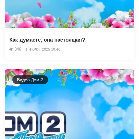
Как думаете, она настоящая?
346
1 ИЮЛЯ, 2025 10:40
Видео Дом-2