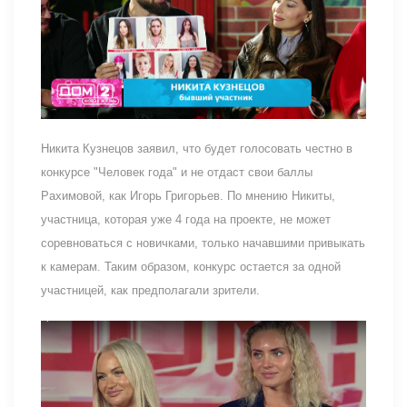
Никита Кузнецов заявил, что будет голосовать честно в
конкурсе "Человек года" и не отдаст свои баллы
Рахимовой, как Игорь Григорьев. По мнению Никиты,
участница, которая уже 4 года на проекте, не может
соревноваться с новичками, только начавшими привыкать
к камерам. Таким образом, конкурс остается за одной
участницей, как предполагали зрители.