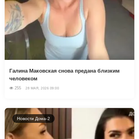
Галина Маковская снова предана близким
человеком
255
28 МАЯ, 2026 09:00
Новости Дома-2