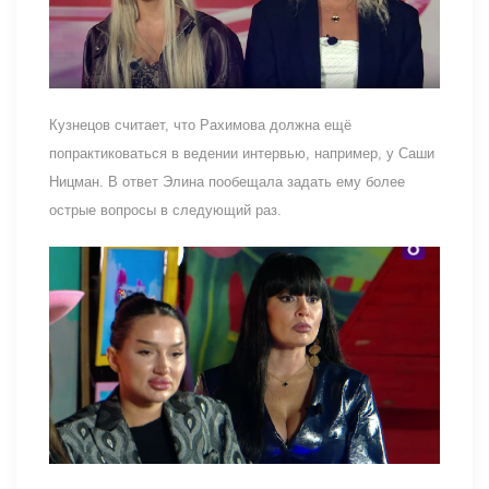
Кузнецов считает, что Рахимова должна ещё
попрактиковаться в ведении интервью, например, у Саши
Ницман. В ответ Элина пообещала задать ему более
острые вопросы в следующий раз.