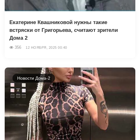
Екатерине Квашниковой нужны такие
встряски от Григорьева, считают зрители
Дома 2
356
12 НОЯБРЯ, 2025 00:40
Новости Дома-2