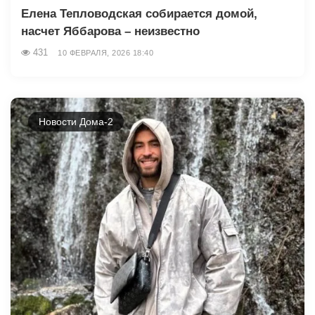
Елена Тепловодская собирается домой,
насчет Яббарова – неизвестно
431
10 ФЕВРАЛЯ, 2026 18:40
Новости Дома-2