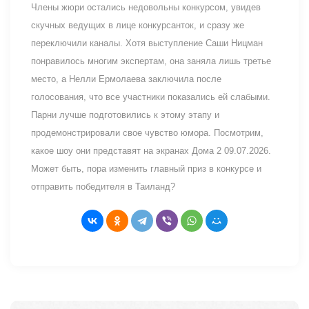
Члены жюри остались недовольны конкурсом, увидев
скучных ведущих в лице конкурсанток, и сразу же
переключили каналы. Хотя выступление Саши Ницман
понравилось многим экспертам, она заняла лишь третье
место, а Нелли Ермолаева заключила после
голосования, что все участники показались ей слабыми.
Парни лучше подготовились к этому этапу и
продемонстрировали свое чувство юмора. Посмотрим,
какое шоу они представят на экранах Дома 2 09.07.2026.
Может быть, пора изменить главный приз в конкурсе и
отправить победителя в Таиланд?