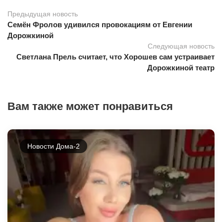
Предыдущая новость
Семён Фролов удивился провокациям от Евгении
Дорожкиной
Следующая новость
Светлана Прель считает, что Хорошев сам устраивает
Дорожкиной театр
Вам также может понравиться
Новости Дома-2