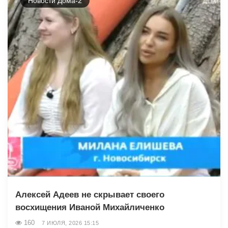
Новости Дома-2
Алексей Адеев не скрывает своего
восхищения Иваной Михайличенко
160
7 ИЮЛЯ, 2026 15:15