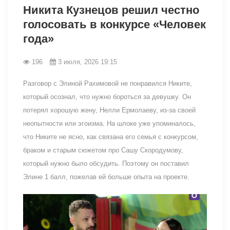
Никита Кузнецов решил честно
голосовать в конкурсе «Человек
года»
196
3 июля, 2026 19:15
Разговор с Элиной Рахимовой не понравился Никите,
который осознал, что нужно бороться за девушку. Он
потерял хорошую жену, Нелли Ермолаеву, из-за своей
неопытности или эгоизма. На шлоке уже упоминалось,
что Никите не ясно, как связана его семья с конкурсом,
браком и старым сюжетом про Сашу Скородумову,
который нужно было обсудить. Поэтому он поставил
Элине 1 балл, пожелав ей больше опыта на проекте.