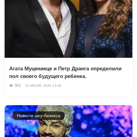
Агата Муцениеце и Петр Дранга определили
пол своего будущего ребенка.
361
22 ИЮЛЯ, 2025 13:45
Новости шоу-бизнеса