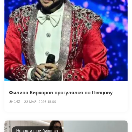
Филипп Киркоров прогулялся по Певцову.
142
22 МАЯ, 2026 18:00
Новости шоу-бизнеса