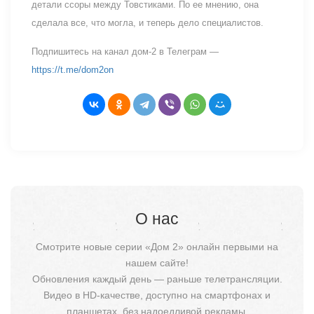
детали ссоры между Товстиками. По ее мнению, она
сделала все, что могла, и теперь дело специалистов.
Подпишитесь на канал дом-2 в Телеграм —
https://t.me/dom2on
О нас
Смотрите новые серии «Дом 2» онлайн первыми на
нашем сайте!
Обновления каждый день — раньше телетрансляции.
Видео в HD-качестве, доступно на смартфонах и
планшетах, без надоедливой рекламы.