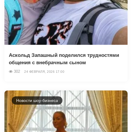
Аскольд Запашный поделился трудностями
общения с внебрачным сыном
302
24 ФЕВРАЛЯ, 2026 17:00
Новости шоу-бизнеса