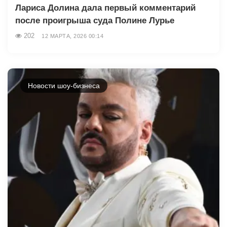
Лариса Долина дала первый комментарий
после проигрыша суда Полине Лурье
202
12 МАРТА, 2026 00:14
Новости шоу-бизнеса