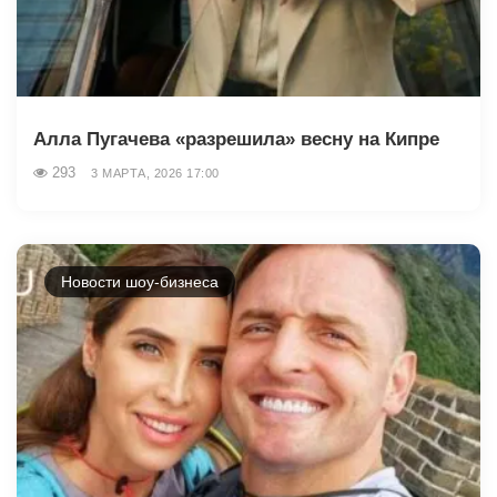
Алла Пугачева «разрешила» весну на Кипре
293
3 МАРТА, 2026 17:00
Новости шоу-бизнеса