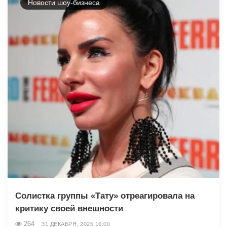
Новости шоу-бизнеса
Солистка группы «Тату» отреагировала на
критику своей внешности
264
31 ДЕКАБРЯ, 2025 16:00