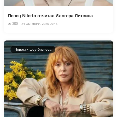
Певец Niletto отчитал блогера Литвина
300
24 ОКТЯБРЯ, 2025 20:45
Новости шоу-бизнеса